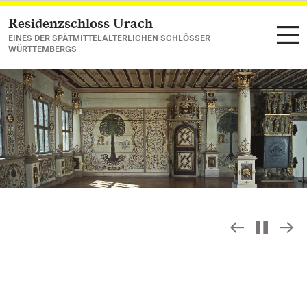
Residenzschloss Urach
Zum Hauptinhalt springen
EINES DER SPÄTMITTELALTERLICHEN SCHLÖSSER
WÜRTTEMBERGS
Slideshow
S