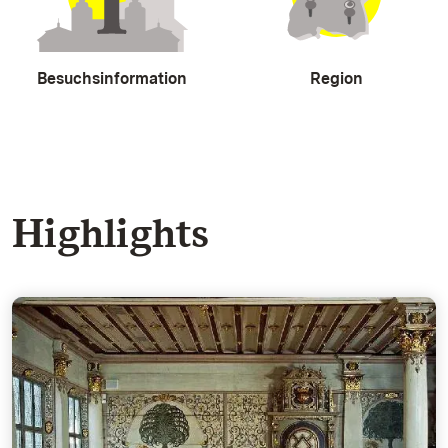
Besuchsinformation
Region
Highlights
Der Goldene Saal - Glanzvoller Renaissancesaal