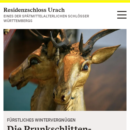
Residenzschloss Urach
Zum Hauptinhalt springen
EINES DER SPÄTMITTELALTERLICHEN SCHLÖSSER
WÜRTTEMBERGS
FÜRSTLICHES WINTERVERGNÜGEN
Die Prunkschlitten-