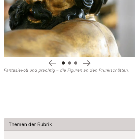
Fantasievoll und prächtig – die Figuren an den Prunkschlitten.
Themen der Rubrik