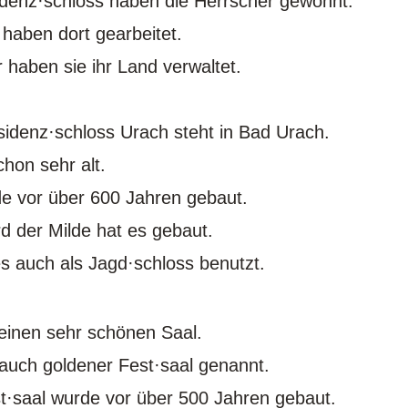
denz·schloss haben die Herrscher gewohnt.
 haben dort gearbeitet.
r haben sie ihr Land verwaltet.
idenz·schloss Urach steht in Bad Urach.
chon sehr alt.
e vor über 600 Jahren gebaut.
d der Milde hat es gebaut.
es auch als Jagd·schloss benutzt.
 einen sehr schönen Saal.
 auch goldener Fest·saal genannt.
t·saal wurde vor über 500 Jahren gebaut.