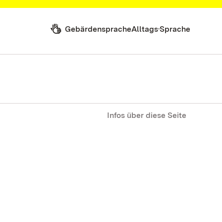
Gebärdensprache
Alltags·Sprache
Infos über diese Seite