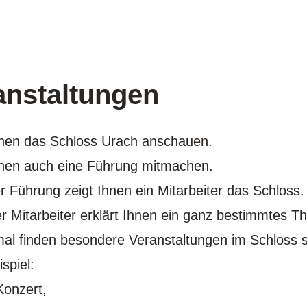
anstaltungen
nen das Schloss Urach anschauen.
nen auch eine Führung mitmachen.
er Führung zeigt Ihnen ein Mitarbeiter das Schloss.
r Mitarbeiter erklärt Ihnen ein ganz bestimmtes T
l finden besondere Veranstaltungen im Schloss 
spiel:
onzert,