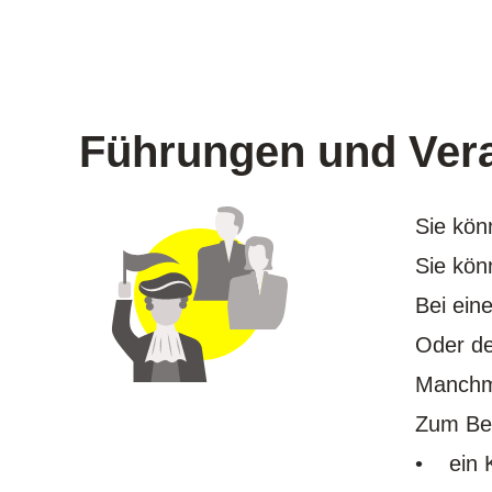
Führungen und Ver
Sie kön
Sie kön
Bei ein
Oder de
Manchma
Zum Bei
• ein K