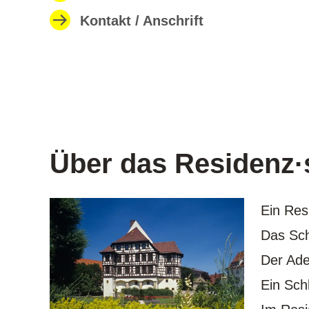
Kontakt / Anschrift
Über das Residenz·
Ein Res
Das Sch
Der Ade
Ein Sch