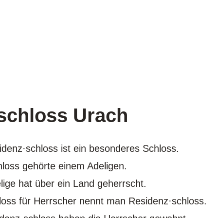
schloss Urach
idenz·schloss ist ein besonderes Schloss.
loss gehörte einem Adeligen.
lige hat über ein Land geherrscht.
loss für Herrscher nennt man Residenz·schloss.