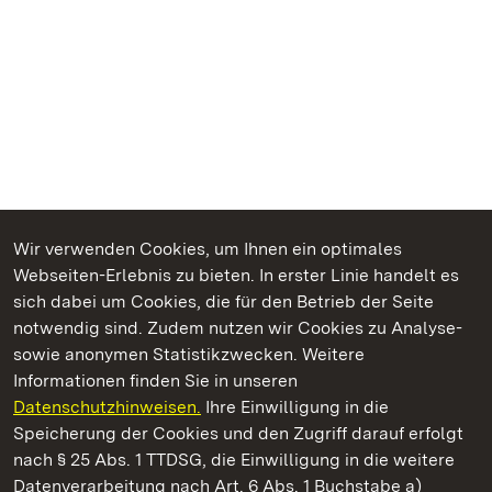
Wir verwenden Cookies, um Ihnen ein optimales
Webseiten-Erlebnis zu bieten. In erster Linie handelt es
Kommen. Staunen. Genießen.
sich dabei um Cookies, die für den Betrieb der Seite
notwendig sind. Zudem nutzen wir Cookies zu Analyse-
sowie anonymen Statistikzwecken. Weitere
Informationen finden Sie in unseren
Datenschutzhinweisen.
Ihre Einwilligung in die
Residenzschloss Urach
Speicherung der Cookies und den Zugriff darauf erfolgt
nach § 25 Abs. 1 TTDSG, die Einwilligung in die weitere
Staatliche Schlösser und Gärten Baden-Württemberg
Datenverarbeitung nach Art. 6 Abs. 1 Buchstabe a)