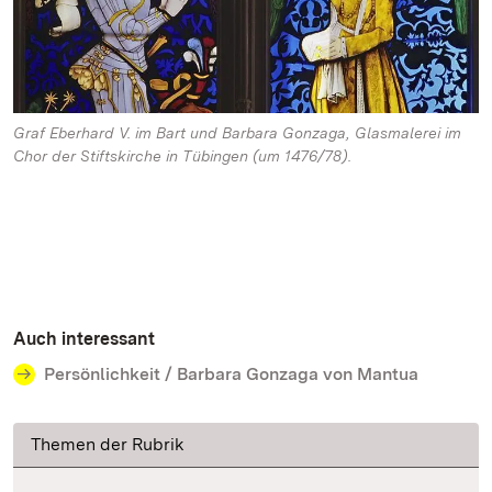
Graf Eberhard V. im Bart und Barbara Gonzaga, Glasmalerei im
Chor der Stiftskirche in Tübingen (um 1476/78).
Auch interessant
Persönlichkeit / Barbara Gonzaga von Mantua
Themen der Rubrik