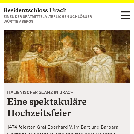
Residenzschloss Urach
Zum Hauptinhalt springen
EINES DER SPÄTMITTELALTERLICHEN SCHLÖSSER
WÜRTTEMBERGS
ITALIENISCHER GLANZ IN URACH
Eine spektakuläre
Hochzeitsfeier
1474 feierten Graf Eberhard V. im Bart und Barbara