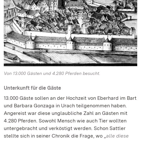
Von 13.000 Gästen und 4.280 Pferden besucht.
Unterkunft für die Gäste
13.000 Gäste sollen an der Hochzeit von Eberhard im Bart
und Barbara Gonzaga in Urach teilgenommen haben.
Angereist war diese unglaubliche Zahl an Gästen mit
4.280 Pferden. Sowohl Mensch wie auch Tier wollten
untergebracht und verköstigt werden. Schon Sattler
stellte sich in seiner Chronik die Frage, wo „
alle diese