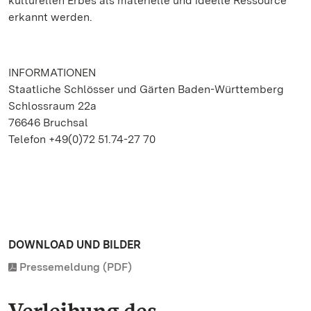
kulturellen Erbes als materielle und ideelle Ressource
erkannt werden.
INFORMATIONEN
Staatliche Schlösser und Gärten Baden-Württemberg
Schlossraum 22a
76646 Bruchsal
Telefon +49(0)72 51.74-27 70
DOWNLOAD UND BILDER
Pressemeldung (PDF)
Verleihung des