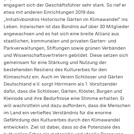
engagiert sich der Geschäftsführer sehr stark. So rief er
etwa mit anderen Einrichtungen 2019 das
„Initiativbündnis Historische Gärten im Klimawandel“ ins
Leben. Inzwischen ist das Bündnis auf über 30 Mitglieder
angewachsen und es hat sich eine breite Allianz aus
staatlichen, kommunalen und privaten Garten- und
Parkverwaltungen, Stiftungen sowie grünen Verbänden
und Wissenschaftsvertretern gebildet. Diese setzen sich
gemeinsam für eine Stärkung und Nutzung der
bestehenden Resilienz des Kulturerbes für den
Klimaschutz ein. Auch im Verein Schlösser und Gärten
Deutschland e.V. sorgt Hörrmann als 1. Vorsitzender
dafür, dass die Schlösser, Gärten, Klöster, Burgen und
Kleinode und ihre Bedürfnisse eine Stimme erhalten. Er
will wachrütteln und dazu auffordern, dass die Menschen
im Land ein vertieftes Verständnis für die enorme
Gefährdung des Kulturerbes durch den Klimawandel
entwickeln. Ziel ist dabei, dass so die Potenziale des