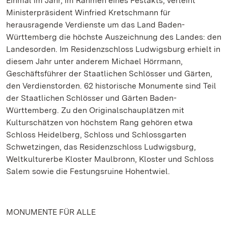
Einmal im Jahr, im Rahmen eines Festakts, verleiht
Ministerpräsident Winfried Kretschmann für
herausragende Verdienste um das Land Baden-
Württemberg die höchste Auszeichnung des Landes: den
Landesorden. Im Residenzschloss Ludwigsburg erhielt in
diesem Jahr unter anderem Michael Hörrmann,
Geschäftsführer der Staatlichen Schlösser und Gärten,
den Verdienstorden. 62 historische Monumente sind Teil
der Staatlichen Schlösser und Gärten Baden-
Württemberg. Zu den Originalschauplätzen mit
Kulturschätzen von höchstem Rang gehören etwa
Schloss Heidelberg, Schloss und Schlossgarten
Schwetzingen, das Residenzschloss Ludwigsburg,
Weltkulturerbe Kloster Maulbronn, Kloster und Schloss
Salem sowie die Festungsruine Hohentwiel.
MONUMENTE FÜR ALLE