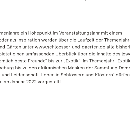
emenjahre ein Höhepunkt im Veranstaltungsjahr mit einem
r als Inspiration werden über die Laufzeit der Themenjahr
 und Gärten unter www.schloesser-und-gaerten.de alle bisher
ietet einen umfassenden Überblick über die Inhalte des jew
mlich beste Freunde“ bis zur „Exotik“. Im Themenjahr „Exotik
euneburg bis zu den afrikanischen Masken der Sammlung Domn
und Leidenschaft. Leben in Schlössern und Klöstern“ dürfen 
n ab Januar 2022 vorgestellt.