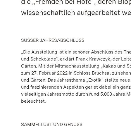
die „Fremden bei Hofe“, deren Bi
wissenschaftlich aufgearbeitet we
SÜSSER JAHRESABSCHLUSS
„Die Ausstellung ist ein schöner Abschluss des Th
und Schokolade“, erklärt Frank Krawczyk, der Lei
Gärten. Mit der Mitmachausstellung „Kakao und Sch
zum 27. Februar 2022 in Schloss Bruchsal zu sehen
und Gärten: Das Jahresthema „Exotik“ stellte neu
und faszinierenden Aspekten geriet dabei ein gan
vielseitigen Jahresmotto durch rund 5.000 Jahre M
beleuchtet.
SAMMELLUST UND GENUSS