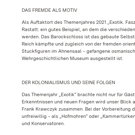
DAS FREMDE ALS MOTIV
Als Auftaktort des Themenjahres 2021 „Exotik. Fa
Rastatt: ein gutes Beispiel, an dem die verschied
werden. Das Barockschloss ist das gebaute Selbst
Reich kämpfte und zugleich von der fremden orient
Stuckfiguren im Ahnensaal ‒ gefangene osmanische 
Wehrgeschichtlichen Museum ausgestellt ist.
DER KOLONIALISMUS UND SEINE FOLGEN
Das Themenjahr „Exotik“ brachte nicht nur für Gäs
Erkenntnissen und neuen Fragen wird unser Blick 
Frank Krawczyk zusammen. Bei der Vorbereitung d
unfreiwillig ‒ als „Hofmohren“ oder „Kammertürken
und Konservatoren.