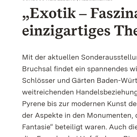
„Exotik ‒ Faszin
einzigartiges T
Mit der aktuellen Sonderausstell
Bruchsal findet ein spannendes wi
Schlösser und Gärten Baden-Würt
weitreichenden Handelsbeziehunge
Pyrene bis zur modernen Kunst d
der Aspekte in den Monumenten, d
Fantasie“ beteiligt waren. Auch d