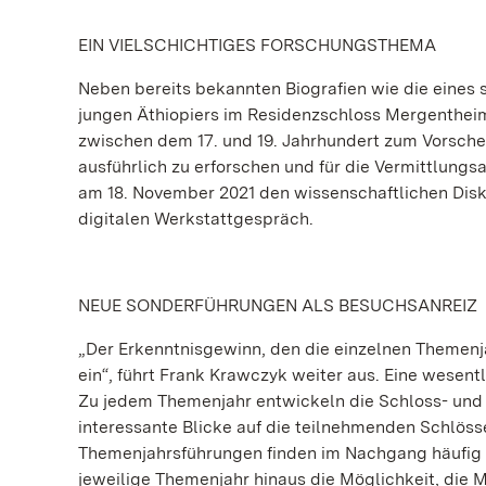
EIN VIELSCHICHTIGES FORSCHUNGSTHEMA
Neben bereits bekannten Biografien wie die eines
jungen Äthiopiers im Residenzschloss Mergentheim 
zwischen dem 17. und 19. Jahrhundert zum Vorsche
ausführlich zu erforschen und für die Vermittlungs
am 18. November 2021 den wissenschaftlichen Disk
digitalen Werkstattgespräch.
NEUE SONDERFÜHRUNGEN ALS BESUCHSANREIZ
„Der Erkenntnisgewinn, den die einzelnen Themenja
ein“, führt Frank Krawczyk weiter aus. Eine wesen
Zu jedem Themenjahr entwickeln die Schloss- und 
interessante Blicke auf die teilnehmenden Schlösse
Themenjahrsführungen finden im Nachgang häufig 
jeweilige Themenjahr hinaus die Möglichkeit, di