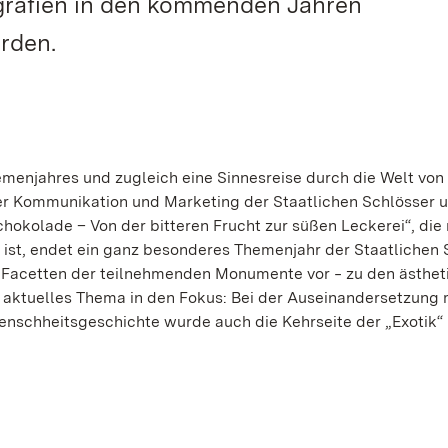
ografien in den kommenden Jahren
rden.
emenjahres und zugleich eine Sinnesreise durch die Welt vo
ter Kommunikation und Marketing der Staatlichen Schlösser 
okolade – Von der bitteren Frucht zur süßen Leckerei“, die 
 ist, endet ein ganz besonderes Themenjahr der Staatlichen 
e Facetten der teilnehmenden Monumente vor ‒ zu den ästhet
z aktuelles Thema in den Fokus: Bei der Auseinandersetzung
enschheitsgeschichte wurde auch die Kehrseite der „Exotik“