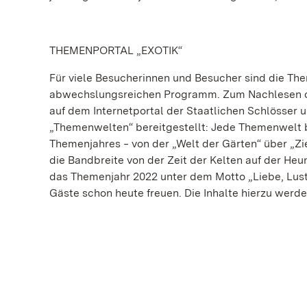
THEMENPORTAL „EXOTIK“
Für viele Besucherinnen und Besucher sind die Th
abwechslungsreichen Programm. Zum Nachlesen ode
auf dem Internetportal der Staatlichen Schlösser
„Themenwelten“ bereitgestellt: Jede Themenwelt b
Themenjahres ‒ von der „Welt der Gärten“ über „Zie
die Bandbreite von der Zeit der Kelten auf der H
das Themenjahr 2022 unter dem Motto „Liebe, Lust 
Gäste schon heute freuen. Die Inhalte hierzu werde