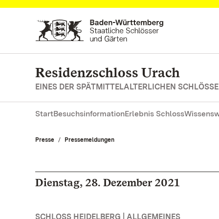
Zum Hauptinhalt springen
Residenzschloss Urach
EINES DER SPÄTMITTELALTERLICHEN SCHLÖS
Start
Besuchsinformation
Erlebnis Schloss
Wissensw
Presse
Pressemeldungen
Dienstag, 28. Dezember 2021
SCHLOSS HEIDELBERG | ALLGEMEINES