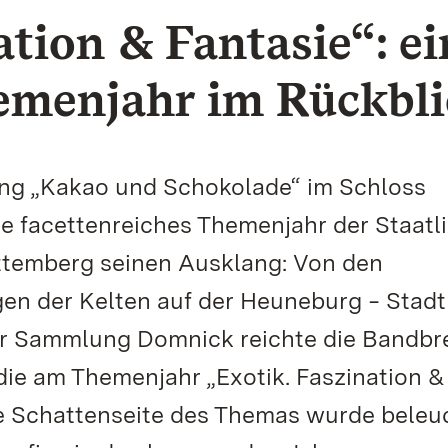
ation & Fantasie“: ei
hemenjahr im Rückbl
ung „Kakao und Schokolade“ im Schloss
e facettenreiches Themenjahr der Staatl
temberg seinen Ausklang: Von den
n der Kelten auf der Heuneburg ‒ Stadt
er Sammlung Domnick reichte die Bandbre
ie am Themenjahr „Exotik. Faszination &
ie Schattenseite des Themas wurde beleu