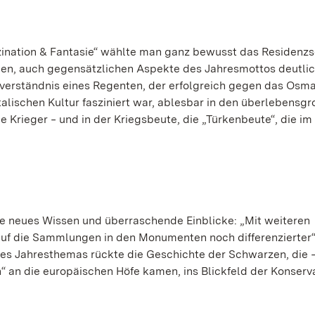
szination & Fantasie“ wählte man ganz bewusst das Residenz
enen, auch gegensätzlichen Aspekte des Jahresmottos deutli
verständnis eines Regenten, der erfolgreich gegen das Osm
alischen Kultur fasziniert war, ablesbar in den überlebensg
Krieger ‒ und in der Kriegsbeute, die „Türkenbeute“, die im
te neues Wissen und überraschende Einblicke: „Mit weiteren
auf die Sammlungen in den Monumenten noch differenzierter“,
es Jahresthemas rückte die Geschichte der Schwarzen, die 
“ an die europäischen Höfe kamen, ins Blickfeld der Konserv