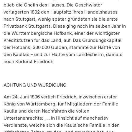
blieb die Chefin des Hauses. Die Geschwister
verlagerten 1802 den Hauptsitz ihres Handelshauses
nach Stuttgart, wenig später gründeten sie die erste
Privatbank Stuttgarts. Diese ging noch im selben Jahr in
die Württembergische Hofbank, einer der wichtigsten
Kreditstützen für das Land, auf. Das Gründungskapital
der Hofbank, 300.000 Gulden, stammte zur Hälfte von
den Kaullas – und zur Hälfte vom Landesherrn, damals
noch Kurfürst Friedrich.
ACHTUNG UND WÜRDIGUNG
Am 24. Juni 1806 verlieh Friedrich, inzwischen erster
König von Württemberg, fünf Mitgliedern der Familie
Kaulla und deren Nachfahren die vollen
Untertanenrechte: „… in Hinsicht auf mancherley
Verdienste, welche sich die Kaula’sche Familie in den