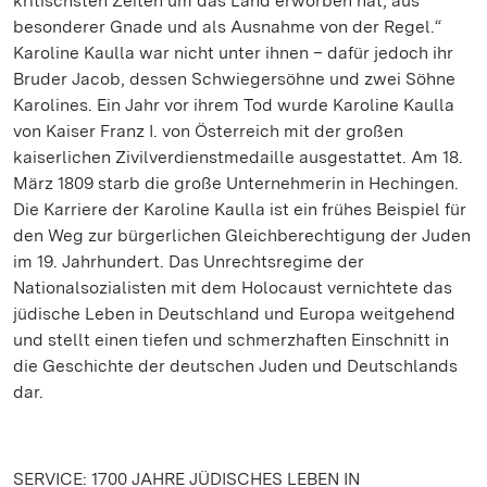
kritischsten Zeiten um das Land erworben hat, aus
besonderer Gnade und als Ausnahme von der Regel.“
Karoline Kaulla war nicht unter ihnen – dafür jedoch ihr
Bruder Jacob, dessen Schwiegersöhne und zwei Söhne
Karolines. Ein Jahr vor ihrem Tod wurde Karoline Kaulla
von Kaiser Franz I. von Österreich mit der großen
kaiserlichen Zivilverdienstmedaille ausgestattet. Am 18.
März 1809 starb die große Unternehmerin in Hechingen.
Die Karriere der Karoline Kaulla ist ein frühes Beispiel für
den Weg zur bürgerlichen Gleichberechtigung der Juden
im 19. Jahrhundert. Das Unrechtsregime der
Nationalsozialisten mit dem Holocaust vernichtete das
jüdische Leben in Deutschland und Europa weitgehend
und stellt einen tiefen und schmerzhaften Einschnitt in
die Geschichte der deutschen Juden und Deutschlands
dar.
SERVICE: 1700 JAHRE JÜDISCHES LEBEN IN