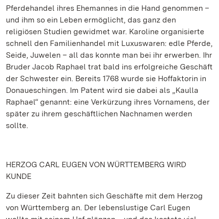
Pferdehandel ihres Ehemannes in die Hand genommen –
und ihm so ein Leben ermöglicht, das ganz den
religiösen Studien gewidmet war. Karoline organisierte
schnell den Familienhandel mit Luxuswaren: edle Pferde,
Seide, Juwelen – all das konnte man bei ihr erwerben. Ihr
Bruder Jacob Raphael trat bald ins erfolgreiche Geschäft
der Schwester ein. Bereits 1768 wurde sie Hoffaktorin in
Donaueschingen. Im Patent wird sie dabei als „Kaulla
Raphael“ genannt: eine Verkürzung ihres Vornamens, der
später zu ihrem geschäftlichen Nachnamen werden
sollte.
HERZOG CARL EUGEN VON WÜRTTEMBERG WIRD
KUNDE
Zu dieser Zeit bahnten sich Geschäfte mit dem Herzog
von Württemberg an. Der lebenslustige Carl Eugen