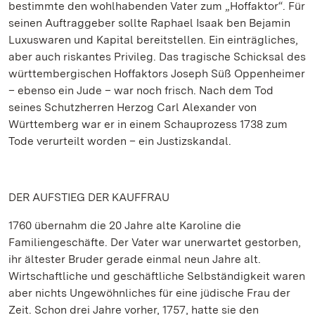
bestimmte den wohlhabenden Vater zum „Hoffaktor“. Für
seinen Auftraggeber sollte Raphael Isaak ben Bejamin
Luxuswaren und Kapital bereitstellen. Ein einträgliches,
aber auch riskantes Privileg. Das tragische Schicksal des
württembergischen Hoffaktors Joseph Süß Oppenheimer
– ebenso ein Jude – war noch frisch. Nach dem Tod
seines Schutzherren Herzog Carl Alexander von
Württemberg war er in einem Schauprozess 1738 zum
Tode verurteilt worden – ein Justizskandal.
DER AUFSTIEG DER KAUFFRAU
1760 übernahm die 20 Jahre alte Karoline die
Familiengeschäfte. Der Vater war unerwartet gestorben,
ihr ältester Bruder gerade einmal neun Jahre alt.
Wirtschaftliche und geschäftliche Selbständigkeit waren
aber nichts Ungewöhnliches für eine jüdische Frau der
Zeit. Schon drei Jahre vorher, 1757, hatte sie den