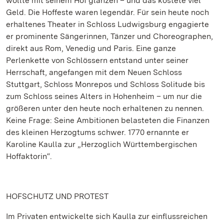
wollte mit seinem Hof glänzen – und das kostete viel
Geld. Die Hoffeste waren legendär. Für sein heute noch
erhaltenes Theater in Schloss Ludwigsburg engagierte
er prominente Sängerinnen, Tänzer und Choreographen,
direkt aus Rom, Venedig und Paris. Eine ganze
Perlenkette von Schlössern entstand unter seiner
Herrschaft, angefangen mit dem Neuen Schloss
Stuttgart, Schloss Monrepos und Schloss Solitude bis
zum Schloss seines Alters in Hohenheim – um nur die
größeren unter den heute noch erhaltenen zu nennen.
Keine Frage: Seine Ambitionen belasteten die Finanzen
des kleinen Herzogtums schwer. 1770 ernannte er
Karoline Kaulla zur „Herzoglich Württembergischen
Hoffaktorin“.
HOFSCHUTZ UND PROTEST
Im Privaten entwickelte sich Kaulla zur einflussreichen