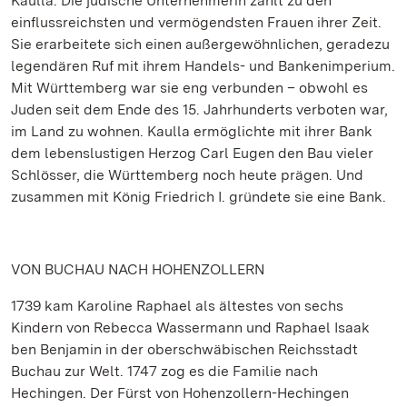
Kaulla. Die jüdische Unternehmerin zählt zu den
einflussreichsten und vermögendsten Frauen ihrer Zeit.
Sie erarbeitete sich einen außergewöhnlichen, geradezu
legendären Ruf mit ihrem Handels- und Bankenimperium.
Mit Württemberg war sie eng verbunden – obwohl es
Juden seit dem Ende des 15. Jahrhunderts verboten war,
im Land zu wohnen. Kaulla ermöglichte mit ihrer Bank
dem lebenslustigen Herzog Carl Eugen den Bau vieler
Schlösser, die Württemberg noch heute prägen. Und
zusammen mit König Friedrich I. gründete sie eine Bank.
VON BUCHAU NACH HOHENZOLLERN
1739 kam Karoline Raphael als ältestes von sechs
Kindern von Rebecca Wassermann und Raphael Isaak
ben Benjamin in der oberschwäbischen Reichsstadt
Buchau zur Welt. 1747 zog es die Familie nach
Hechingen. Der Fürst von Hohenzollern-Hechingen