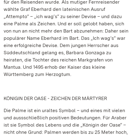
für den Reisenden wurde. Als mutiger Fernreisender
wählte Graf Eberhard den lateinischen Ausruf
„Attempto“ – „ich wag‘s“ zu seiner Devise – und dazu
eine Palme als Zeichen. Und er soll gelobt haben, sich
von nun an nicht mehr den Bart abzunehmen: Daher sein
populärer Name Eberhard im Bart. Das „Ich wag’s“ war
eine erfolgreiche Devise. Dem jungen Herrscher aus
Süddeutschland gelang es, Barbara Gonzaga zu
heiraten, die Tochter des reichen Markgrafen von
Mantua. Und 1495 erhob der Kaiser das kleine
Württemberg zum Herzogtum.
KÖNIGIN DER OASE - ZEICHEN DER MÄRTYRER
Die Palme ist ein uraltes Symbol – und eines mit vielen
und aussschließlich positiven Bedeutungen. Für Araber
ist sie Symbol des Lebens und die „Königin der Oase“ –
nicht ohne Grund: Palmen werden bis zu 25 Meter hoch,