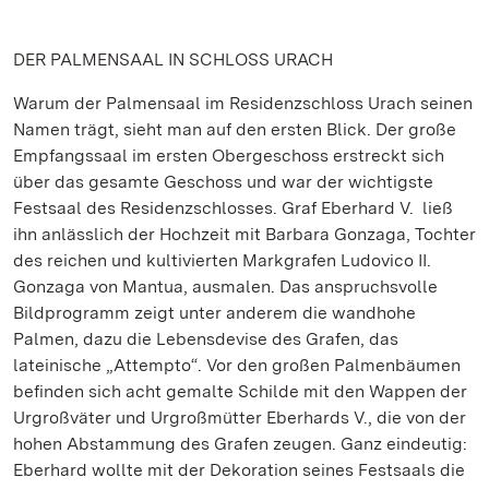
DER PALMENSAAL IN SCHLOSS URACH
Warum der Palmensaal im Residenzschloss Urach seinen
Namen trägt, sieht man auf den ersten Blick. Der große
Empfangssaal im ersten Obergeschoss erstreckt sich
über das gesamte Geschoss und war der wichtigste
Festsaal des Residenzschlosses. Graf Eberhard V. ließ
ihn anlässlich der Hochzeit mit Barbara Gonzaga, Tochter
des reichen und kultivierten Markgrafen Ludovico II.
Gonzaga von Mantua, ausmalen. Das anspruchsvolle
Bildprogramm zeigt unter anderem die wandhohe
Palmen, dazu die Lebensdevise des Grafen, das
lateinische „Attempto“. Vor den großen Palmenbäumen
befinden sich acht gemalte Schilde mit den Wappen der
Urgroßväter und Urgroßmütter Eberhards V., die von der
hohen Abstammung des Grafen zeugen. Ganz eindeutig:
Eberhard wollte mit der Dekoration seines Festsaals die