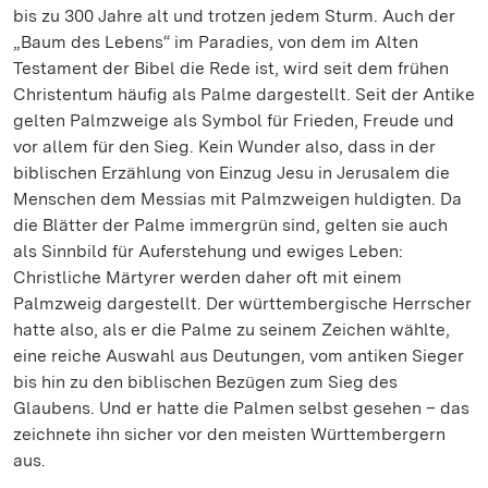
bis zu 300 Jahre alt und trotzen jedem Sturm. Auch der
„Baum des Lebens“ im Paradies, von dem im Alten
Testament der Bibel die Rede ist, wird seit dem frühen
Christentum häufig als Palme dargestellt. Seit der Antike
gelten Palmzweige als Symbol für Frieden, Freude und
vor allem für den Sieg. Kein Wunder also, dass in der
biblischen Erzählung von Einzug Jesu in Jerusalem die
Menschen dem Messias mit Palmzweigen huldigten. Da
die Blätter der Palme immergrün sind, gelten sie auch
als Sinnbild für Auferstehung und ewiges Leben:
Christliche Märtyrer werden daher oft mit einem
Palmzweig dargestellt. Der württembergische Herrscher
hatte also, als er die Palme zu seinem Zeichen wählte,
eine reiche Auswahl aus Deutungen, vom antiken Sieger
bis hin zu den biblischen Bezügen zum Sieg des
Glaubens. Und er hatte die Palmen selbst gesehen – das
zeichnete ihn sicher vor den meisten Württembergern
aus.