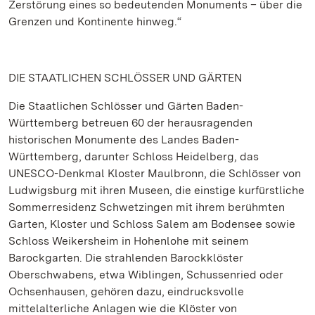
Zerstörung eines so bedeutenden Monuments – über die
Grenzen und Kontinente hinweg.“
DIE STAATLICHEN SCHLÖSSER UND GÄRTEN
Die Staatlichen Schlösser und Gärten Baden-
Württemberg betreuen 60 der herausragenden
historischen Monumente des Landes Baden-
Württemberg, darunter Schloss Heidelberg, das
UNESCO-Denkmal Kloster Maulbronn, die Schlösser von
Ludwigsburg mit ihren Museen, die einstige kurfürstliche
Sommerresidenz Schwetzingen mit ihrem berühmten
Garten, Kloster und Schloss Salem am Bodensee sowie
Schloss Weikersheim in Hohenlohe mit seinem
Barockgarten. Die strahlenden Barockklöster
Oberschwabens, etwa Wiblingen, Schussenried oder
Ochsenhausen, gehören dazu, eindrucksvolle
mittelalterliche Anlagen wie die Klöster von