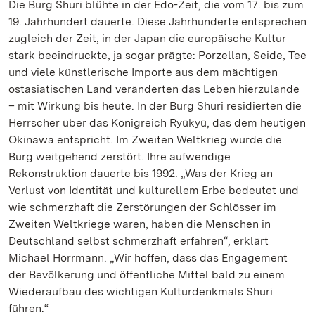
Die Burg Shuri blühte in der Edo-Zeit, die vom 17. bis zum
19. Jahrhundert dauerte. Diese Jahrhunderte entsprechen
zugleich der Zeit, in der Japan die europäische Kultur
stark beeindruckte, ja sogar prägte: Porzellan, Seide, Tee
und viele künstlerische Importe aus dem mächtigen
ostasiatischen Land veränderten das Leben hierzulande
– mit Wirkung bis heute. In der Burg Shuri residierten die
Herrscher über das Königreich Ryūkyū, das dem heutigen
Okinawa entspricht. Im Zweiten Weltkrieg wurde die
Burg weitgehend zerstört. Ihre aufwendige
Rekonstruktion dauerte bis 1992. „Was der Krieg an
Verlust von Identität und kulturellem Erbe bedeutet und
wie schmerzhaft die Zerstörungen der Schlösser im
Zweiten Weltkriege waren, haben die Menschen in
Deutschland selbst schmerzhaft erfahren“, erklärt
Michael Hörrmann. „Wir hoffen, dass das Engagement
der Bevölkerung und öffentliche Mittel bald zu einem
Wiederaufbau des wichtigen Kulturdenkmals Shuri
führen.“