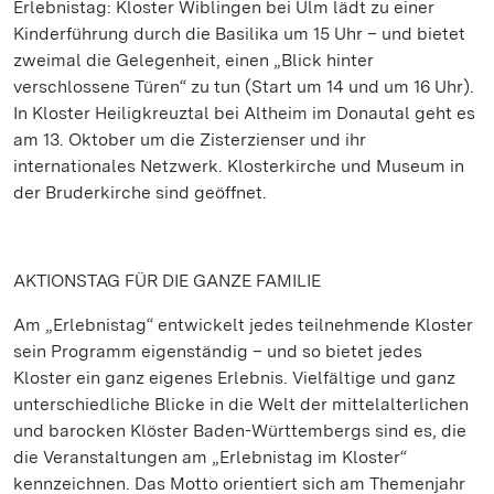
Erlebnistag: Kloster Wiblingen bei Ulm lädt zu einer
Kinderführung durch die Basilika um 15 Uhr – und bietet
zweimal die Gelegenheit, einen „Blick hinter
verschlossene Türen“ zu tun (Start um 14 und um 16 Uhr).
In Kloster Heiligkreuztal bei Altheim im Donautal geht es
am 13. Oktober um die Zisterzienser und ihr
internationales Netzwerk. Klosterkirche und Museum in
der Bruderkirche sind geöffnet.
AKTIONSTAG FÜR DIE GANZE FAMILIE
Am „Erlebnistag“ entwickelt jedes teilnehmende Kloster
sein Programm eigenständig – und so bietet jedes
Kloster ein ganz eigenes Erlebnis. Vielfältige und ganz
unterschiedliche Blicke in die Welt der mittelalterlichen
und barocken Klöster Baden-Württembergs sind es, die
die Veranstaltungen am „Erlebnistag im Kloster“
kennzeichnen. Das Motto orientiert sich am Themenjahr