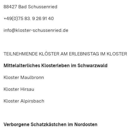
88427 Bad Schussenried
+49(0)75 83. 9 26 91 40
info@kloster-schussenried.de
TEILNEHMENDE KLÖSTER AM ERLEBNISTAG IM KLOSTER
Mittelalterliches Klosterleben im Schwarzwald
Kloster Maulbronn
Kloster Hirsau
Kloster Alpirsbach
Verborgene Schatzkästchen im Nordosten