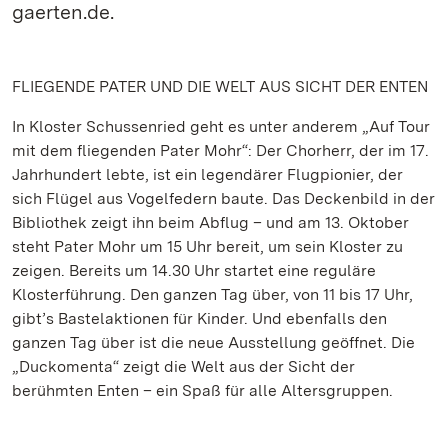
gaerten.de.
FLIEGENDE PATER UND DIE WELT AUS SICHT DER ENTEN
In Kloster Schussenried geht es unter anderem „Auf Tour
mit dem fliegenden Pater Mohr“: Der Chorherr, der im 17.
Jahrhundert lebte, ist ein legendärer Flugpionier, der
sich Flügel aus Vogelfedern baute. Das Deckenbild in der
Bibliothek zeigt ihn beim Abflug – und am 13. Oktober
steht Pater Mohr um 15 Uhr bereit, um sein Kloster zu
zeigen. Bereits um 14.30 Uhr startet eine reguläre
Klosterführung. Den ganzen Tag über, von 11 bis 17 Uhr,
gibt’s Bastelaktionen für Kinder. Und ebenfalls den
ganzen Tag über ist die neue Ausstellung geöffnet. Die
„Duckomenta“ zeigt die Welt aus der Sicht der
berühmten Enten – ein Spaß für alle Altersgruppen.