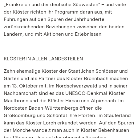
„Frankreich und der deutsche Südwesten" – und viele
der Klöster richten ihr Programm daran aus, mit
Führungen auf den Spuren der Jahrhunderte
zurückreichenden Beziehungen zwischen den beiden
Ländern, und mit Aktionen und Erlebnissen.
KLÖSTER IN ALLEN LANDESTEILEN
Zehn ehemalige Klöster der Staatlichen Schlösser und
Gärten und als Partner das Kloster Bronnbach machen
am 13. Oktober mit. Im Nordschwarzwald und in seiner
Nachbarschaft sind es das UNESCO-Denkmal Kloster
Maulbronn und die Klöster Hirsau und Alpirsbach. Im
Nordosten Baden-Württembergs öffnen die
Großcomburg und Schöntal ihre Pforten. Im Stauferland
kann das Kloster Lorch erkundet werden. Auf den Spuren
der Mönche wandelt man auch in Kloster Bebenhausen
bei Tübingen. Und auf der oberschwäbischen