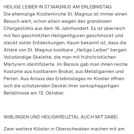
HEILIGE LEIBER IN ST.MAGNUS AM ERLEBNISTAG
Die ehemalige Klosterkirche St. Magnus ist immer einen
Besuch wert, schon allein wegen des grandiosen
Chorgestühls aus dem 16. Jahrhundert. Es ist überreich
mit fein geschnitzten Heiligenfiguren geschmückt und
steckt voller Entdeckungen. Kaum bekannt ist, dass die
Altäre von St. Magnus kostbare „Heilige Leiber“ bergen:
Vollständige Skelette, die man mit frühchristlichen
Märtyrern identifizierte. Im Barock gab man ihnen reiche
Kostüme aus kostbarem Brokat, aus Metallgarnen und
Perlen. Aus Anlass des Erlebnistages im Kloster öffnen
sich die schützenden Deckel ihrer sarkophagartigen
Behältnisse am 13. Oktober.
WIBLINGEN UND HEILIGKREUZTAL AUCH MIT DABEI
Zwei weitere Klöster in Oberschwaben machen mit am