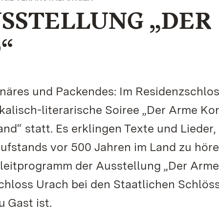
USSTELLUNG „DER
“
onäres und Packendes: Im Residenzschlo
ikalisch-literarische Soiree „Der Arme Ko
d“ statt. Es erklingen Texte und Lieder,
ufstands vor 500 Jahren im Land zu hör
leitprogramm der Ausstellung „Der Arme
Schloss Urach bei den Staatlichen Schlös
 Gast ist.