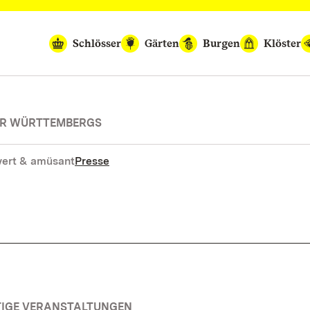
Schlösser
Gärten
Burgen
Klöster
SER WÜRTTEMBERGS
ert & amüsant
Presse
TIGE VERANSTALTUNGEN