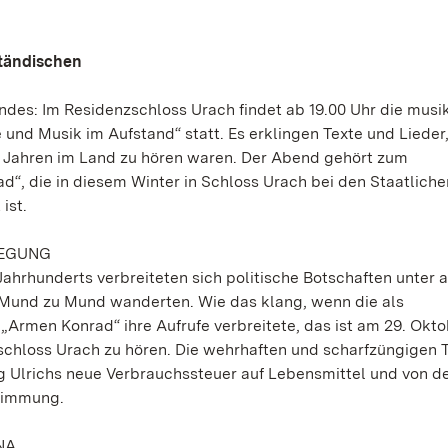
ständischen
des: Im Residenzschloss Urach findet ab 19.00 Uhr die musik
 und Musik im Aufstand“ statt. Es erklingen Texte und Lieder,
 Jahren im Land zu hören waren. Der Abend gehört zum
“, die in diesem Winter in Schloss Urach bei den Staatliche
ist.
WEGUNG
Jahrhunderts verbreiteten sich politische Botschaften unter
n Mund zu Mund wanderten. Wie das klang, wenn die als
rmen Konrad“ ihre Aufrufe verbreitete, das ist am 29. Okto
zschloss Urach zu hören. Die wehrhaften und scharfzüngigen 
g Ulrichs neue Verbrauchssteuer auf Lebensmittel und von 
stimmung.
NA