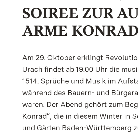
SOIREE ZUR A
ARME KONRAD
Am 29. Oktober erklingt Revoluti
Urach findet ab 19.00 Uhr die mus
1514. Sprüche und Musik im Aufstan
während des Bauern- und Bürgera
waren. Der Abend gehört zum Beg
Konrad“, die in diesem Winter in 
und Gärten Baden-Württemberg zu