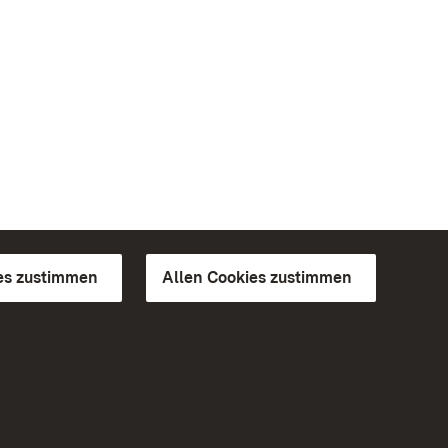
es zustimmen
Allen Cookies zustimmen
d Gärten
Weiteres