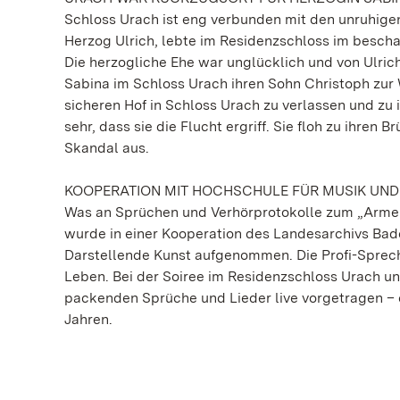
Schloss Urach ist eng verbunden mit den unruhige
Herzog Ulrich, lebte im Residenzschloss im bescha
Die herzogliche Ehe war unglücklich und von Ulri
Sabina im Schloss Urach ihren Sohn Christoph zur 
sicheren Hof in Schloss Urach zu verlassen und zu
sehr, dass sie die Flucht ergriff. Sie floh zu ihr
Skandal aus.
KOOPERATION MIT HOCHSCHULE FÜR MUSIK UND
Was an Sprüchen und Verhörprotokolle zum „Armen
wurde in einer Kooperation des Landesarchivs Ba
Darstellende Kunst aufgenommen. Die Profi-Sprec
Leben. Bei der Soiree im Residenzschloss Urach u
packenden Sprüche und Lieder live vorgetragen – ei
Jahren.