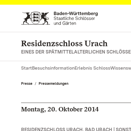
Zum Hauptinhalt springen
Residenzschloss Urach
EINES DER SPÄTMITTELALTERLICHEN SCHLÖS
Start
Besuchsinformation
Erlebnis Schloss
Wissensw
Presse
Pressemeldungen
Montag, 20. Oktober 2014
RESIDENZSCHLOSS URACH, BAD URACH | SONS