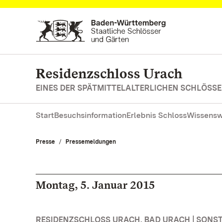
Zum Hauptinhalt springen
Residenzschloss Urach
EINES DER SPÄTMITTELALTERLICHEN SCHLÖS
Start
Besuchsinformation
Erlebnis Schloss
Wissensw
Presse
Pressemeldungen
Montag, 5. Januar 2015
RESIDENZSCHLOSS URACH, BAD URACH | SONS