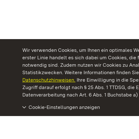
Wir verwenden Cookies, um Ihnen ein optimales Web
erster Linie handelt es sich dabei um Cookies, die 
notwendig sind. Zudem nutzen wir Cookies zu Ana
Statistikzwecken. Weitere Informationen finden Sie
Datenschutzhinweisen.
Ihre Einwilligung in die S
Kommen. Staunen. Genießen.
Zugriff darauf erfolgt nach § 25 Abs. 1 TTDSG, die E
Datenverarbeitung nach Art. 6 Abs. 1 Buchstabe a
Cookie-Einstellungen anzeigen
Residenzschloss Urach