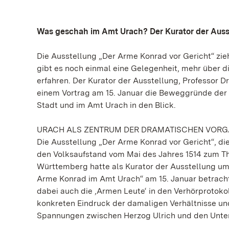
Was geschah im Amt Urach? Der Kurator der Auss
Die Ausstellung „Der Arme Konrad vor Gericht“ zie
gibt es noch einmal eine Gelegenheit, mehr über d
erfahren. Der Kurator der Ausstellung, Professor 
einem Vortrag am 15. Januar die Beweggründe der 
Stadt und im Amt Urach in den Blick.
URACH ALS ZENTRUM DER DRAMATISCHEN VOR
Die Ausstellung „Der Arme Konrad vor Gericht“, die
den Volksaufstand vom Mai des Jahres 1514 zum Th
Württemberg hatte als Kurator der Ausstellung umf
Arme Konrad im Amt Urach“ am 15. Januar betracht
dabei auch die ‚Armen Leute‘ in den Verhörprotoko
konkreten Eindruck der damaligen Verhältnisse un
Spannungen zwischen Herzog Ulrich und den Untert