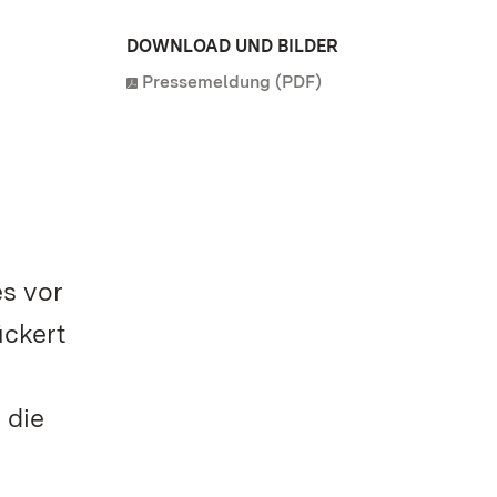
DOWNLOAD UND BILDER
Pressemeldung (PDF)
s vor
ückert
 die