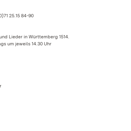
0)71 25.15 84-90
und Lieder in Württemberg 1514.
ags um jeweils 14.30 Uhr
r