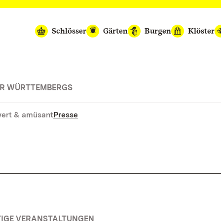
Schlösser
Gärten
Burgen
Klöster
SER WÜRTTEMBERGS
ert & amüsant
Presse
TIGE VERANSTALTUNGEN