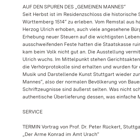
AUF DEN SPUREN DES „GEMEINEN MANNES“
Seit Herbst ist im Residenzschloss die historische
Württemberg 1514“ zu erleben. Vom Remstal aus h
Herzog Ulrich erhoben, auch viele angesehene Bürge
Erhebung neuer Steuern auf die wichtigsten Leben
ausschweifenden Feste hatten die Staatskasse ruini
kam beim Volk nicht gut an. Die Ausstellung vermi
Ulrich wuchs. Im Mittelpunkt stehen Gerichtsakten
die Verhörprotokolle sind erhalten und wurden für 
Musik und Darstellende Kunst Stuttgart wieder zu
Mannes“, also der normalen Bevölkerung von Baue
Schriftzeugnisse sind äußerst selten. Was nicht sc
authentische Überlieferung dessen, was einfache M
SERVICE
TERMIN Vortrag von Prof. Dr. Peter Rückert, Stuttga
„Der Arme Konrad im Amt Urach“