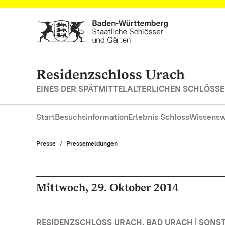
Zum Hauptinhalt springen
Residenzschloss Urach
EINES DER SPÄTMITTELALTERLICHEN SCHLÖS
Start
Besuchsinformation
Erlebnis Schloss
Wissensw
Presse
Pressemeldungen
Mittwoch, 29. Oktober 2014
RESIDENZSCHLOSS URACH, BAD URACH | SONS