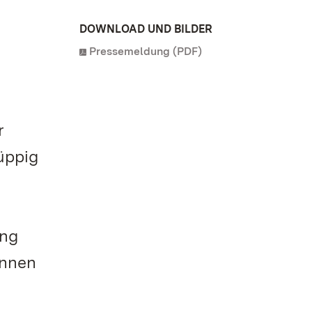
DOWNLOAD UND BILDER
Pressemeldung (PDF)
r
üppig
ung
ennen