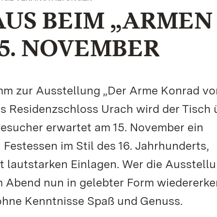
US BEIM „ARMEN
5. NOVEMBER
m zur Ausstellung „Der Arme Konrad vo
des Residenzschloss Urach wird der Tisch 
esucher erwartet am 15. November ein
 Festessen im Stil des 16. Jahrhunderts,
t lautstarken Einlagen. Wer die Ausstell
m Abend nun in gelebter Form wiedererk
 ohne Kenntnisse Spaß und Genuss.