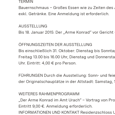
TERMIN
Bauernschmaus – Großes Essen wie zu Zeiten des Ar
exkl. Getränke. Eine Anmeldung ist erforderlich.
AUSSTELLUNG
Bis 18. Januar 2015: Der „Arme Konrad“ vor Gerich
ÖFFNUNGSZEITEN DER AUSSTELLUNG
Bis einschließlich 31. Oktober: Dienstag bis Sonnt
Freitag 13.00 bis 16.00 Uhr, Dienstag und Donnersta
Uhr. Eintritt: 4,00 € pro Person.
FÜHRUNGEN Durch die Ausstellung: Sonn- und feier
der Originalschauplätze in der Altstadt: Samstag, 
WEITERES RAHMENPROGRAMM
„Der Arme Konrad im Amt Urach“ – Vortrag von Prof. 
Eintritt 9,00 €. Anmeldung erforderlich.
INFORMATIONEN UND KONTAKT Residenzschloss Urac