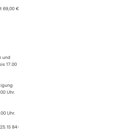
t 69,00 €
h und
is 17.00
tigung
.00 Uhr.
.00 Uhr.
25.15 84-