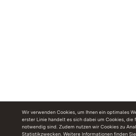
Wir verwenden Cookies, um Ihnen ein optimales Web
erster Linie handelt es sich dabei um Cookies, die 
notwendig sind. Zudem nutzen wir Cookies zu Ana
Statistikzwecken. Weitere Informationen finden Sie