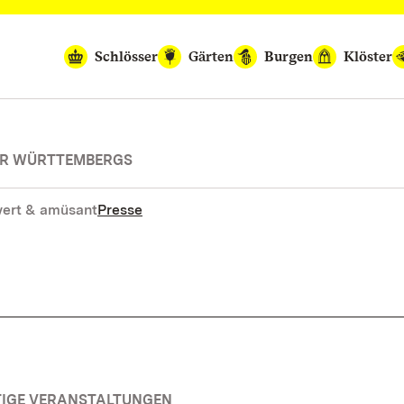
Schlösser
Gärten
Burgen
Klöster
SER WÜRTTEMBERGS
ert & amüsant
Presse
TIGE VERANSTALTUNGEN