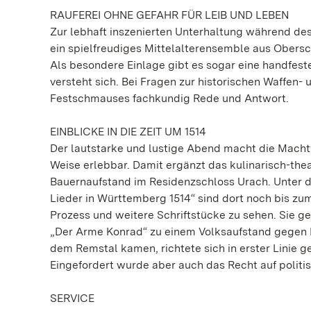
RAUFEREI OHNE GEFAHR FÜR LEIB UND LEBEN
Zur lebhaft inszenierten Unterhaltung während de
ein spielfreudiges Mittelalterensemble aus Obersc
Als besondere Einlage gibt es sogar eine handfes
versteht sich. Bei Fragen zur historischen Waffen-
Festschmauses fachkundig Rede und Antwort.
EINBLICKE IN DIE ZEIT UM 1514
Der lautstarke und lustige Abend macht die Machtv
Weise erlebbar. Damit ergänzt das kulinarisch-the
Bauernaufstand im Residenzschloss Urach. Unter 
Lieder in Württemberg 1514“ sind dort noch bis zu
Prozess und weitere Schriftstücke zu sehen. Sie
„Der Arme Konrad“ zu einem Volksaufstand gegen He
dem Remstal kamen, richtete sich in erster Linie 
Eingefordert wurde aber auch das Recht auf politi
SERVICE