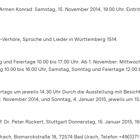
men Konrad: Samstag, 15. November 2014, 19.00 Uhr. Eintrit
t –Verhöre, Sprüche und Lieder in Württemberg 1514.
ag und Feiertage 10.00 bis 17.00 Uhr. Ab 1. November: Mittwoc
g 10.00 bis 16.00 Uhr, Samstag, Sonntag und Feiertage 12.00 b
tags um jeweils 14.30 Uhr Durch die Ausstellung mit Besich
1. November 2014, und Sonntag, 4. Januar 2015, jeweils um 15
Dr. Peter Rückert, Stuttgart Donnerstag, 15. Januar 2015, 19
h, Bismarckstraße 18, 72574 Bad Urach, Telefon +49(0)71 