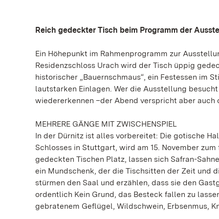
Reich gedeckter Tisch beim Programm der Ausste
Ein Höhepunkt im Rahmenprogramm zur Ausstellung 
Residenzschloss Urach wird der Tisch üppig gedec
historischer „Bauernschmaus“, ein Festessen im Sti
lautstarken Einlagen. Wer die Ausstellung besuch
wiedererkennen –der Abend verspricht aber auch 
MEHRERE GÄNGE MIT ZWISCHENSPIEL
In der Dürnitz ist alles vorbereitet: Die gotische 
Schlosses in Stuttgart, wird am 15. November zum
gedeckten Tischen Platz, lassen sich Safran-Sah
ein Mundschenk, der die Tischsitten der Zeit und 
stürmen den Saal und erzählen, dass sie den Gastg
ordentlich Kein Grund, das Besteck fallen zu lassen
gebratenem Geflügel, Wildschwein, Erbsenmus, Kn