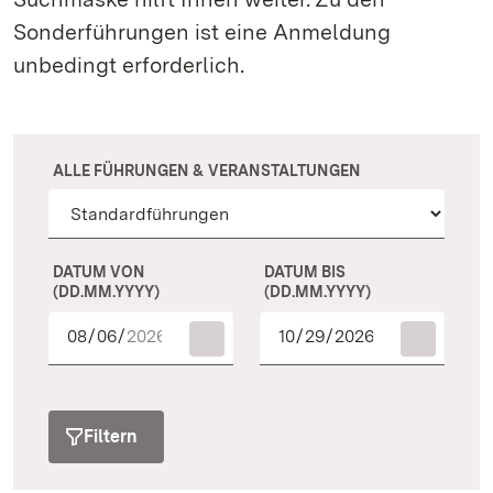
Sonderführungen ist eine Anmeldung
unbedingt erforderlich.
ALLE FÜHRUNGEN & VERANSTALTUNGEN
DATUM VON
DATUM BIS
(DD.MM.YYYY)
(DD.MM.YYYY)
Filtern