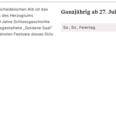
 Schwäbischen Alb ist das
Ganzjährig ab 27. Jul
it des Herzogtums
0 Jahre Schlossgeschichte
Sa , So , Feiertag
ausgestattete „Goldene Saal“
hönsten Festsäle dieses Stils