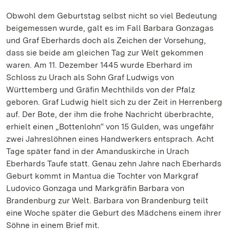
Obwohl dem Geburtstag selbst nicht so viel Bedeutung
beigemessen wurde, galt es im Fall Barbara Gonzagas
und Graf Eberhards doch als Zeichen der Vorsehung,
dass sie beide am gleichen Tag zur Welt gekommen
waren. Am 11. Dezember 1445 wurde Eberhard im
Schloss zu Urach als Sohn Graf Ludwigs von
Württemberg und Gräfin Mechthilds von der Pfalz
geboren. Graf Ludwig hielt sich zu der Zeit in Herrenberg
auf. Der Bote, der ihm die frohe Nachricht überbrachte,
erhielt einen „Bottenlohn“ von 15 Gulden, was ungefähr
zwei Jahreslöhnen eines Handwerkers entsprach. Acht
Tage später fand in der Amanduskirche in Urach
Eberhards Taufe statt. Genau zehn Jahre nach Eberhards
Geburt kommt in Mantua die Tochter von Markgraf
Ludovico Gonzaga und Markgräfin Barbara von
Brandenburg zur Welt. Barbara von Brandenburg teilt
eine Woche später die Geburt des Mädchens einem ihrer
Söhne in einem Brief mit.