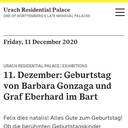
Urach Residential Palace
Navigate to main page
ONE OF WÜRTTEMBERG'S LATE MEDIEVAL PALACES
Friday, 11 December 2020
URACH RESIDENTIAL PALACE | EXHIBITIONS
11. Dezember: Geburtstag
von Barbara Gonzaga und
Graf Eberhard im Bart
Felix dies natalis! Alles Gute zum Geburtstag!
Ob die berühmten Geburtstagskinder