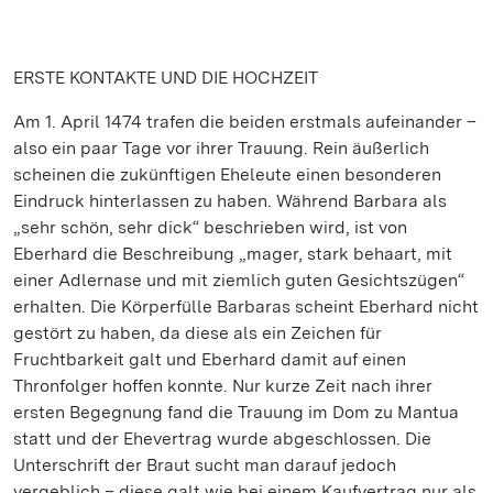
ERSTE KONTAKTE UND DIE HOCHZEIT
Am 1. April 1474 trafen die beiden erstmals aufeinander –
also ein paar Tage vor ihrer Trauung. Rein äußerlich
scheinen die zukünftigen Eheleute einen besonderen
Eindruck hinterlassen zu haben. Während Barbara als
„sehr schön, sehr dick“ beschrieben wird, ist von
Eberhard die Beschreibung „mager, stark behaart, mit
einer Adlernase und mit ziemlich guten Gesichtszügen“
erhalten. Die Körperfülle Barbaras scheint Eberhard nicht
gestört zu haben, da diese als ein Zeichen für
Fruchtbarkeit galt und Eberhard damit auf einen
Thronfolger hoffen konnte. Nur kurze Zeit nach ihrer
ersten Begegnung fand die Trauung im Dom zu Mantua
statt und der Ehevertrag wurde abgeschlossen. Die
Unterschrift der Braut sucht man darauf jedoch
vergeblich – diese galt wie bei einem Kaufvertrag nur als