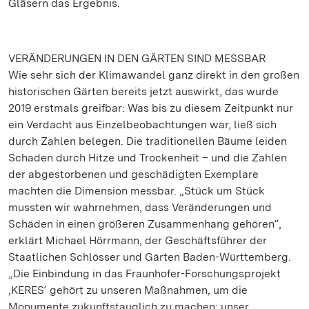
Gläsern das Ergebnis.
VERÄNDERUNGEN IN DEN GÄRTEN SIND MESSBAR
Wie sehr sich der Klimawandel ganz direkt in den großen
historischen Gärten bereits jetzt auswirkt, das wurde
2019 erstmals greifbar: Was bis zu diesem Zeitpunkt nur
ein Verdacht aus Einzelbeobachtungen war, ließ sich
durch Zahlen belegen. Die traditionellen Bäume leiden
Schaden durch Hitze und Trockenheit – und die Zahlen
der abgestorbenen und geschädigten Exemplare
machten die Dimension messbar. „Stück um Stück
mussten wir wahrnehmen, dass Veränderungen und
Schäden in einen größeren Zusammenhang gehören“,
erklärt Michael Hörrmann, der Geschäftsführer der
Staatlichen Schlösser und Gärten Baden-Württemberg.
„Die Einbindung in das Fraunhofer-Forschungsprojekt
‚KERES‘ gehört zu unseren Maßnahmen, um die
Monumente zukunftstauglich zu machen: unser