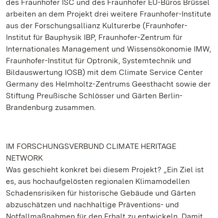
des Fraunhofer ISC und des Fraunhofer EU-Büros Brüssel
arbeiten an dem Projekt drei weitere Fraunhofer-Institute
aus der Forschungsallianz Kulturerbe (Fraunhofer-
Institut für Bauphysik IBP, Fraunhofer-Zentrum für
Internationales Management und Wissensökonomie IMW,
Fraunhofer-Institut für Optronik, Systemtechnik und
Bildauswertung IOSB) mit dem Climate Service Center
Germany des Helmholtz-Zentrums Geesthacht sowie der
Stiftung Preußische Schlösser und Gärten Berlin-
Brandenburg zusammen.
IM FORSCHUNGSVERBUND CLIMATE HERITAGE
NETWORK
Was geschieht konkret bei diesem Projekt? „Ein Ziel ist
es, aus hochaufgelösten regionalen Klimamodellen
Schadensrisiken für historische Gebäude und Gärten
abzuschätzen und nachhaltige Präventions- und
Notfallmaßnahmen für den Erhalt zu entwickeln. Damit