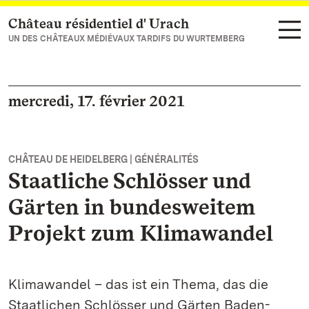
Château résidentiel d' Urach
Vers la page d’accueil
UN DES CHÂTEAUX MÉDIÉVAUX TARDIFS DU WURTEMBERG
mercredi, 17. février 2021
CHÂTEAU DE HEIDELBERG | GÉNÉRALITÉS
Staatliche Schlösser und
Gärten in bundesweitem
Projekt zum Klimawandel
Klimawandel – das ist ein Thema, das die
Staatlichen Schlösser und Gärten Baden-