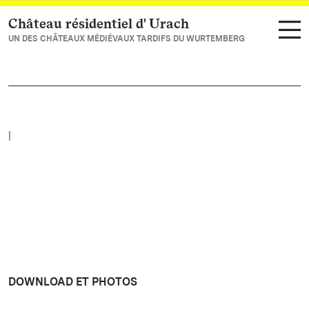
Château résidentiel d' Urach
Vers la page d’accueil
UN DES CHÂTEAUX MÉDIÉVAUX TARDIFS DU WURTEMBERG
|
DOWNLOAD ET PHOTOS