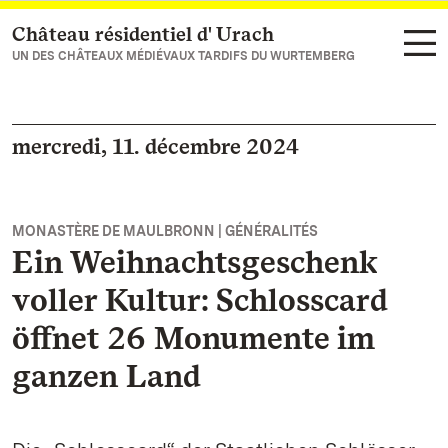
Château résidentiel d' Urach
Vers la page d’accueil
UN DES CHÂTEAUX MÉDIÉVAUX TARDIFS DU WURTEMBERG
mercredi, 11. décembre 2024
MONASTÈRE DE MAULBRONN | GÉNÉRALITÉS
Ein Weihnachtsgeschenk
voller Kultur: Schlosscard
öffnet 26 Monumente im
ganzen Land