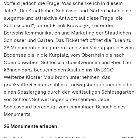
Vorfeld jedoch die Frage: Was schenke ich in diesem
Jahr? „Die Staatlichen Schlösser und Gärten haben eine
elegante und attraktive Antwort auf diese Frage: die
Schlosscard“, betont Frank Krawczyk, Leiter des
Bereichs Kommunikation und Marketing der Staatlichen
Schlösser und Gärten. Das Ticketheft öffnet die Türen zu
26 Monumenten im ganzen Land zum Vorzugspreis – vom
Bodensee bis in die Kurpfalz, vom Oberrhein bis nach
Oberschwaben. Schlosscardbesitzerinnen und -besitzer
können ganz bequem einen Ausflug ins UNESCO-
Welterbe Kloster Maulbronn unternehmen, das
prunkvolle Residenzschloss Ludwigsburg erkunden oder
einen Spaziergang durch den weitläufigen Schlossgarten
von Schloss Schwetzingen unternehmen. Jede
Schlosscard berechtigt zum einmaligen Besuch eines
Monuments.
26 Monumente erleben