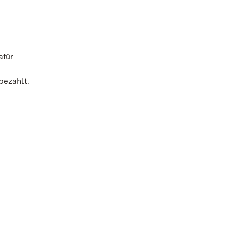
afür
bezahlt.