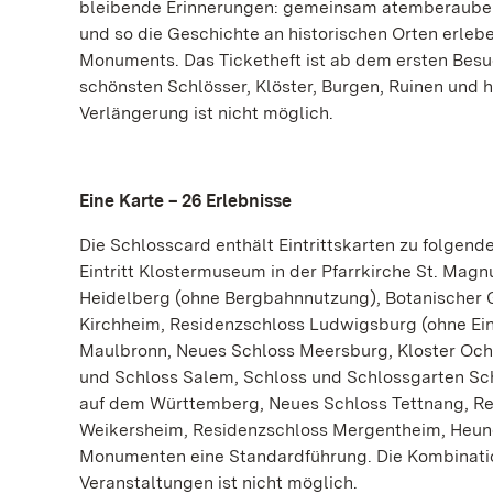
bleibende Erinnerungen: gemeinsam atemberauben
und so die Geschichte an historischen Orten erle
Monuments. Das Ticketheft ist ab dem ersten Besuc
schönsten Schlösser, Klöster, Burgen, Ruinen und
Verlängerung ist nicht möglich.
Eine Karte – 26 Erlebnisse
Die Schlosscard enthält Eintrittskarten zu folgen
Eintritt Klostermuseum in der Pfarrkirche St. Mag
Heidelberg (ohne Bergbahnnutzung), Botanischer G
Kirchheim, Residenzschloss Ludwigsburg (ohne Ein
Maulbronn, Neues Schloss Meersburg, Kloster Ochs
und Schloss Salem, Schloss und Schlossgarten Sch
auf dem Württemberg, Neues Schloss Tettnang, Re
Weikersheim, Residenzschloss Mergentheim, Heunebu
Monumenten eine Standardführung. Die Kombinatio
Veranstaltungen ist nicht möglich.