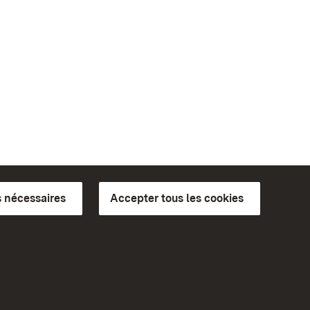
 nécessaires
Accepter tous les cookies
ics du
plus loin
Accueil