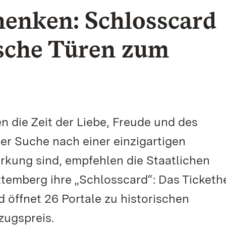
henken: Schlosscard
ische Türen zum
n die Zeit der Liebe, Freude und des
der Suche nach einer einzigartigen
rkung sind, empfehlen die Staatlichen
emberg ihre „Schlosscard“: Das Tickethef
 öffnet 26 Portale zu historischen
ugspreis.