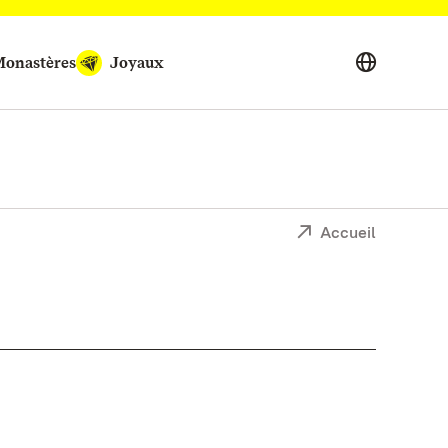
onastères
Joyaux
Accueil