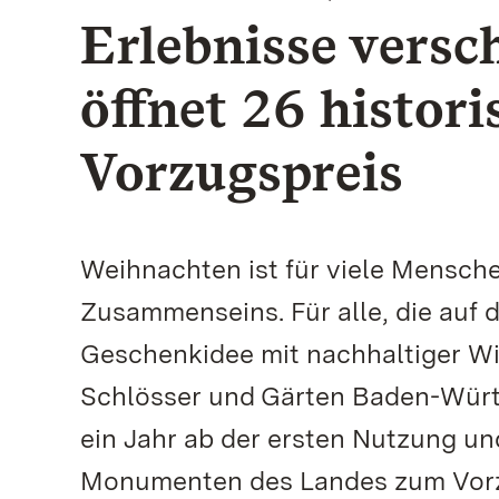
Erlebnisse versc
öffnet 26 histor
Vorzugspreis
Weihnachten ist für viele Mensche
Zusammenseins. Für alle, die auf 
Geschenkidee mit nachhaltiger Wi
Schlösser und Gärten Baden-Württ
ein Jahr ab der ersten Nutzung und
Monumenten des Landes zum Vorz