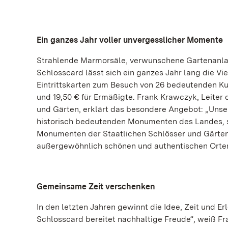
Ein ganzes Jahr voller unvergesslicher Momente
Strahlende Marmorsäle, verwunschene Gartenanlage
Schlosscard lässt sich ein ganzes Jahr lang die V
Eintrittskarten zum Besuch von 26 bedeutenden K
und 19,50 € für Ermäßigte. Frank Krawczyk, Leite
und Gärten, erklärt das besondere Angebot: „Unse
historisch bedeutenden Monumenten des Landes, so
Monumenten der Staatlichen Schlösser und Gärten
außergewöhnlich schönen und authentischen Orte
Gemeinsame Zeit verschenken
In den letzten Jahren gewinnt die Idee, Zeit und 
Schlosscard bereitet nachhaltige Freude“, weiß Fr