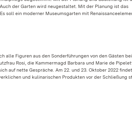
Auch der Garten wird neugestaltet. Mit der Planung ist das
. Es soll ein moderner Museumsgarten mit Renaissanceeleme
ch alle Figuren aus den Sonderführungen von den Gästen be
Putzfrau Rosi, die Kammermagd Barbara und Marie de Pipelet
sich auf nette Gespräche. Am 22. und 23. Oktober 2022 findet
erklichen und kulinarischen Produkten vor der Schließung st