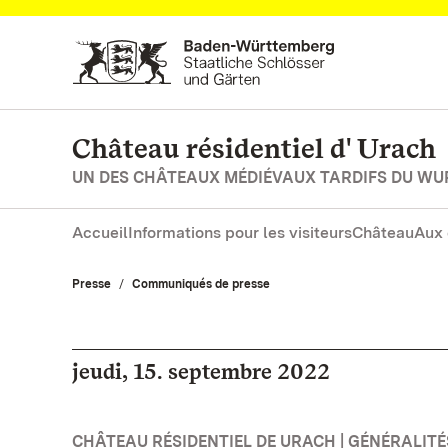
Vers la page d’accueil
Château résidentiel d' Urach
UN DES CHÂTEAUX MÉDIÉVAUX TARDIFS DU W
Accueil
Informations pour les visiteurs
Château
Aux 
Presse
Communiqués de presse
jeudi, 15. septembre 2022
CHÂTEAU RÉSIDENTIEL DE URACH | GÉNÉRALITÉ