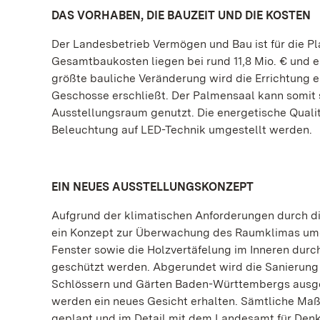
DAS VORHABEN, DIE BAUZEIT UND DIE KOSTEN
Der Landesbetrieb Vermögen und Bau ist für die 
Gesamtbaukosten liegen bei rund 11,8 Mio. € und e
größte bauliche Veränderung wird die Errichtung e
Geschosse erschließt. Der Palmensaal kann somit s
Ausstellungsraum genutzt. Die energetische Quali
Beleuchtung auf LED-Technik umgestellt werden.
EIN NEUES AUSSTELLUNGSKONZEPT
Aufgrund der klimatischen Anforderungen durch d
ein Konzept zur Überwachung des Raumklimas umge
Fenster sowie die Holzvertäfelung im Inneren durc
geschützt werden. Abgerundet wird die Sanierung 
Schlössern und Gärten Baden-Württembergs ausg
werden ein neues Gesicht erhalten. Sämtliche M
geplant und im Detail mit dem Landesamt für Denk