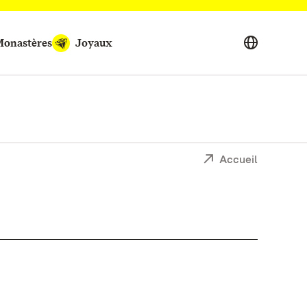
onastères
Joyaux
Accueil