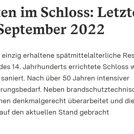
en im Schloss: Letzt
 September 2022
 einzig erhaltene spätmittelalterliche Re
es 14. Jahrhunderts errichtete Schloss 
saniert. Nach über 50 Jahren intensiver
erungsbedarf. Neben brandschutztechnis
en denkmalgerecht überarbeitet und di
auf den aktuellen Stand gebracht