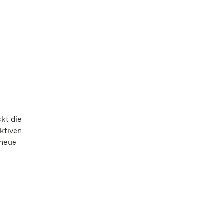
kt die
ektiven
 neue