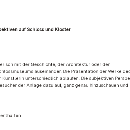
pektiven auf Schloss und Kloster
erisch mit der Geschichte, der Architektur oder den
chlossmuseums auseinander. Die Präsentation der Werke dec
r Künstlerin unterschiedlich ablaufen. Die subjektiven Persp
Besucher der Anlage dazu auf, ganz genau hinzuschauen und
t enthalten