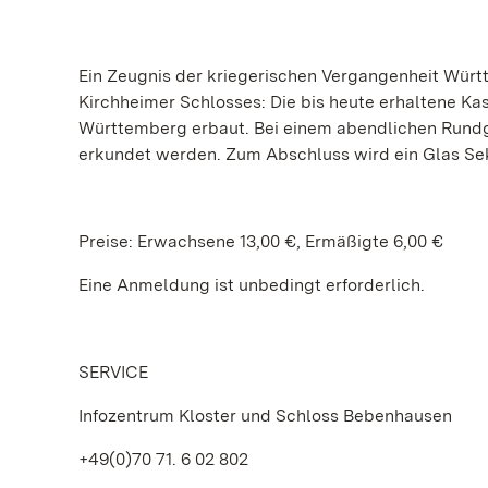
Ein Zeugnis der kriegerischen Vergangenheit Würt
Kirchheimer Schlosses: Die bis heute erhaltene K
Württemberg erbaut. Bei einem abendlichen Rund
erkundet werden. Zum Abschluss wird ein Glas Sek
Preise: Erwachsene 13,00 €, Ermäßigte 6,00 €
Eine Anmeldung ist unbedingt erforderlich.
SERVICE
Infozentrum Kloster und Schloss Bebenhausen
+49(0)70 71. 6 02 802