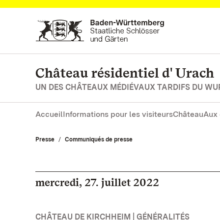
Vers la page d’accueil
Château résidentiel d' Urach
UN DES CHÂTEAUX MÉDIÉVAUX TARDIFS DU W
Accueil
Informations pour les visiteurs
Château
Aux 
Presse
Communiqués de presse
mercredi, 27. juillet 2022
CHÂTEAU DE KIRCHHEIM | GÉNÉRALITÉS