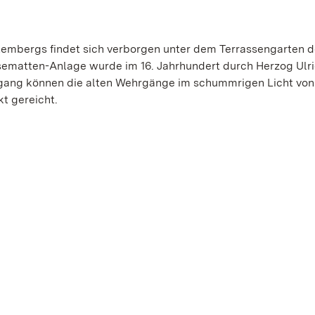
tembergs findet sich verborgen unter dem Terrassengarten 
asematten-Anlage wurde im 16. Jahrhundert durch Herzog Ulr
gang können die alten Wehrgänge im schummrigen Licht von
t gereicht.