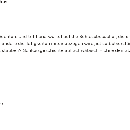
hte
echten. Und trifft unerwartet auf die Schlossbesucher, die si
andere die Tätigkeiten miteinbezogen wird, ist selbstverstä
bstauben? Schlossgeschichte auf Schwäbisch – ohne den St
hr