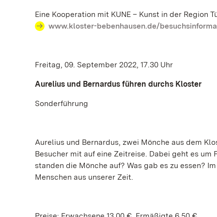
Eine Kooperation mit KUNE – Kunst in der Region T
www.kloster-bebenhausen.de/besuchsinformat
Freitag, 09. September 2022, 17.30 Uhr
Aurelius und Bernardus führen durchs Kloster
Sonderführung
Aurelius und Bernardus, zwei Mönche aus dem Klo
Besucher mit auf eine Zeitreise. Dabei geht es um
standen die Mönche auf? Was gab es zu essen? Im
Menschen aus unserer Zeit.
Preise: Erwachsene 13,00 €, Ermäßigte 6,50 €