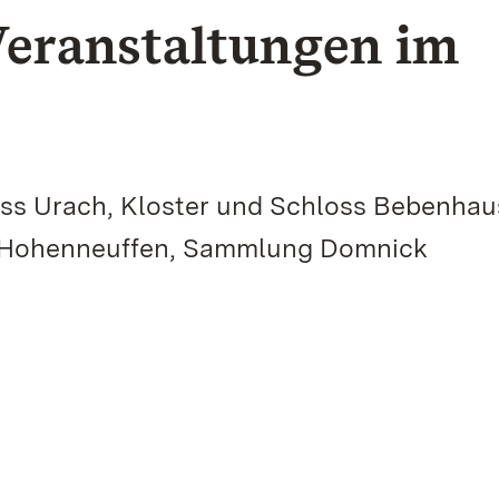
eranstaltungen im
ss Urach, Kloster und Schloss Bebenhau
e Hohenneuffen, Sammlung Domnick