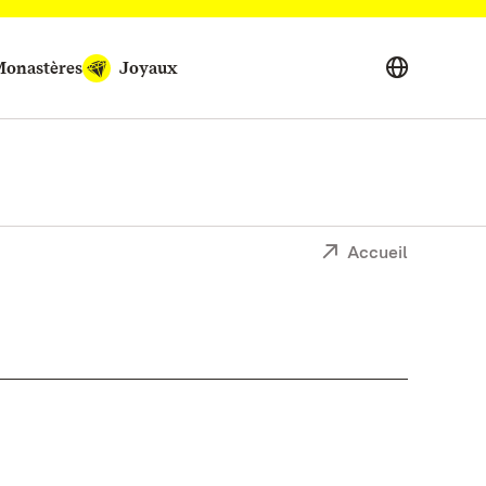
onastères
Joyaux
Accueil