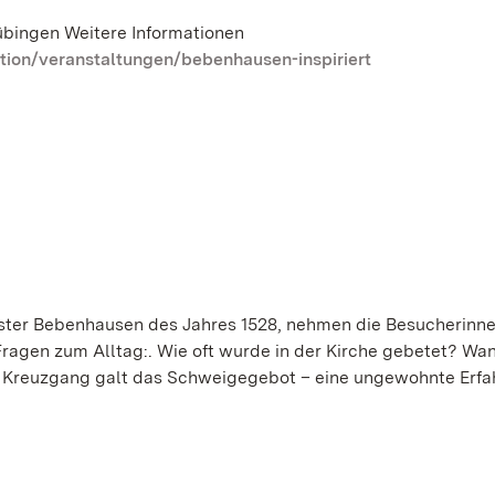
übingen Weitere Informationen
ion/veranstaltungen/bebenhausen-inspiriert
ster Bebenhausen des Jahres 1528, nehmen die Besucherinn
 Fragen zum Alltag:. Wie oft wurde in der Kirche gebetet? Wa
 Kreuzgang galt das Schweigegebot – eine ungewohnte Erfa