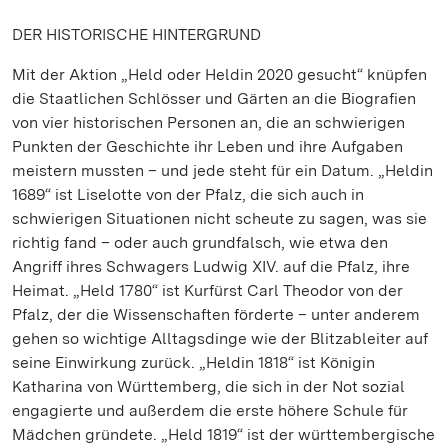
DER HISTORISCHE HINTERGRUND
Mit der Aktion „Held oder Heldin 2020 gesucht“ knüpfen
die Staatlichen Schlösser und Gärten an die Biografien
von vier historischen Personen an, die an schwierigen
Punkten der Geschichte ihr Leben und ihre Aufgaben
meistern mussten – und jede steht für ein Datum. „Heldin
1689“ ist Liselotte von der Pfalz, die sich auch in
schwierigen Situationen nicht scheute zu sagen, was sie
richtig fand – oder auch grundfalsch, wie etwa den
Angriff ihres Schwagers Ludwig XIV. auf die Pfalz, ihre
Heimat. „Held 1780“ ist Kurfürst Carl Theodor von der
Pfalz, der die Wissenschaften förderte – unter anderem
gehen so wichtige Alltagsdinge wie der Blitzableiter auf
seine Einwirkung zurück. „Heldin 1818“ ist Königin
Katharina von Württemberg, die sich in der Not sozial
engagierte und außerdem die erste höhere Schule für
Mädchen gründete. „Held 1819“ ist der württembergische