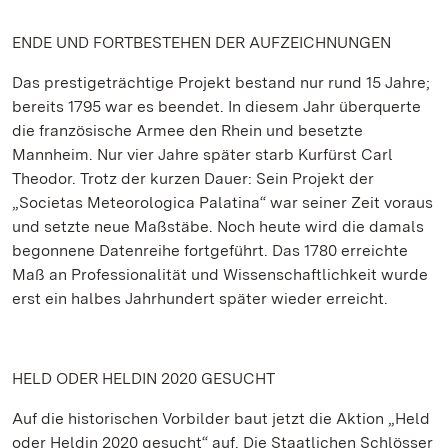
ENDE UND FORTBESTEHEN DER AUFZEICHNUNGEN
Das prestigeträchtige Projekt bestand nur rund 15 Jahre;
bereits 1795 war es beendet. In diesem Jahr überquerte
die französische Armee den Rhein und besetzte
Mannheim. Nur vier Jahre später starb Kurfürst Carl
Theodor. Trotz der kurzen Dauer: Sein Projekt der
„Societas Meteorologica Palatina“ war seiner Zeit voraus
und setzte neue Maßstäbe. Noch heute wird die damals
begonnene Datenreihe fortgeführt. Das 1780 erreichte
Maß an Professionalität und Wissenschaftlichkeit wurde
erst ein halbes Jahrhundert später wieder erreicht.
HELD ODER HELDIN 2020 GESUCHT
Auf die historischen Vorbilder baut jetzt die Aktion „Held
oder Heldin 2020 gesucht“ auf. Die Staatlichen Schlösser