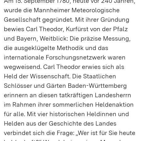
Am 15. September 1780, heute vor 240 Jahren,
wurde die Mannheimer Meteorologische
Gesellschaft gegründet. Mit ihrer Gründung
bewies Carl Theodor, Kurfürst von der Pfalz
und Bayern, Weitblick: Die präzise Messung,
die ausgeklügelte Methodik und das
internationale Forschungsnetzwerk waren
wegweisend. Carl Theodor erwies sich als
Held der Wissenschaft. Die Staatlichen
Schlösser und Gärten Baden-Württemberg
erinnern an diesen tatkräftigen Landesherrn
im Rahmen ihrer sommerlichen Heldenaktion
für alle. Mit vier historischen Heldinnen und
Helden aus der Geschichte des Landes
verbindet sich die Frage: „Wer ist für Sie heute