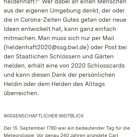
heldenhaft?“ Wer dabei an einen Menschen
aus der eigenen Umgebung denkt, der oder
die in Corona-Zeiten Gutes getan oder neue
Ideen entwickelt hat, kann ganz einfach
mitmachen. Man muss sich nur per Mail
(heldenhaft2020@ssg.bwl.de) oder Post bei
den Staatlichen Schlössern und Gärten
melden, erhält eine von 2020 Schlosscards
und kann diesen Dank der persönlichen
Heldin oder dem Helden des Alltags
überreichen.
WISSENSCHAFTLICHER WEITBLICK
Der 15. September 1780 war ein bedeutender Tag für die
Meteorologie: Vor genau 240 Jahren gründete Carl