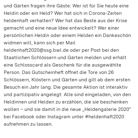
und Gärten fragen ihre Gäste: Wer ist für Sie heute eine
Heldin oder ein Held? Wer hat sich in Corona-Zeiten
heldenhaft verhalten? Wer hat das Beste aus der Krise
gemacht und eine neue Idee entwickelt? Wer einer
persönlichen Heldin oder einem Helden ein Dankeschön
widmen will, kann sich per Mail
heldenhaft2020@ssg.bwl.de oder per Post bei den
Staatlichen Schlössern und Gärten melden und erhält
eine Schlosscard als Geschenk für die ausgewählte
Person. Das Gutscheinheft öffnet die Tore von 26
Schlössern, Klöstern und Gärten und gilt ab dem ersten
Besuch ein Jahr lang. Die gesamte Aktion ist interaktiv
und partizipativ angelegt: Alle sind eingeladen, von den
Heldinnen und Helden zu erzählen, die sie beschenken
wollen – und sie damit in die neue „Heldengalerie 2020“
bei Facebook oder Instagram unter #heldenhaft2020
aufnehmen zu lassen.