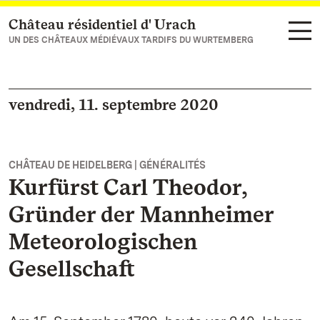
Château résidentiel d' Urach
Vers la page d’accueil
UN DES CHÂTEAUX MÉDIÉVAUX TARDIFS DU WURTEMBERG
vendredi, 11. septembre 2020
CHÂTEAU DE HEIDELBERG | GÉNÉRALITÉS
Kurfürst Carl Theodor,
Gründer der Mannheimer
Meteorologischen
Gesellschaft