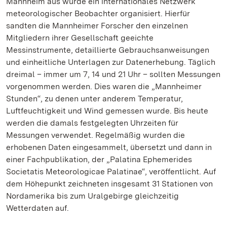
Mannheim aus wurde ein internationales Netzwerk
meteorologischer Beobachter organisiert. Hierfür
sandten die Mannheimer Forscher den einzelnen
Mitgliedern ihrer Gesellschaft geeichte
Messinstrumente, detaillierte Gebrauchsanweisungen
und einheitliche Unterlagen zur Datenerhebung. Täglich
dreimal – immer um 7, 14 und 21 Uhr – sollten Messungen
vorgenommen werden. Dies waren die „Mannheimer
Stunden“, zu denen unter anderem Temperatur,
Luftfeuchtigkeit und Wind gemessen wurde. Bis heute
werden die damals festgelegten Uhrzeiten für
Messungen verwendet. Regelmäßig wurden die
erhobenen Daten eingesammelt, übersetzt und dann in
einer Fachpublikation, der „Palatina Ephemerides
Societatis Meteorologicae Palatinae“, veröffentlicht. Auf
dem Höhepunkt zeichneten insgesamt 31 Stationen von
Nordamerika bis zum Uralgebirge gleichzeitig
Wetterdaten auf.