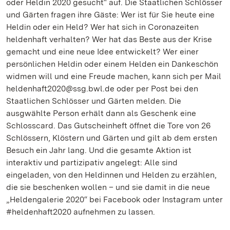
oder Heldin 2020 gesucht“ auf. Die Staatlichen Schlösser
und Gärten fragen ihre Gäste: Wer ist für Sie heute eine
Heldin oder ein Held? Wer hat sich in Coronazeiten
heldenhaft verhalten? Wer hat das Beste aus der Krise
gemacht und eine neue Idee entwickelt? Wer einer
persönlichen Heldin oder einem Helden ein Dankeschön
widmen will und eine Freude machen, kann sich per Mail
heldenhaft2020@ssg.bwl.de oder per Post bei den
Staatlichen Schlösser und Gärten melden. Die
ausgwählte Person erhält dann als Geschenk eine
Schlosscard. Das Gutscheinheft öffnet die Tore von 26
Schlössern, Klöstern und Gärten und gilt ab dem ersten
Besuch ein Jahr lang. Und die gesamte Aktion ist
interaktiv und partizipativ angelegt: Alle sind
eingeladen, von den Heldinnen und Helden zu erzählen,
die sie beschenken wollen – und sie damit in die neue
„Heldengalerie 2020“ bei Facebook oder Instagram unter
#heldenhaft2020 aufnehmen zu lassen.