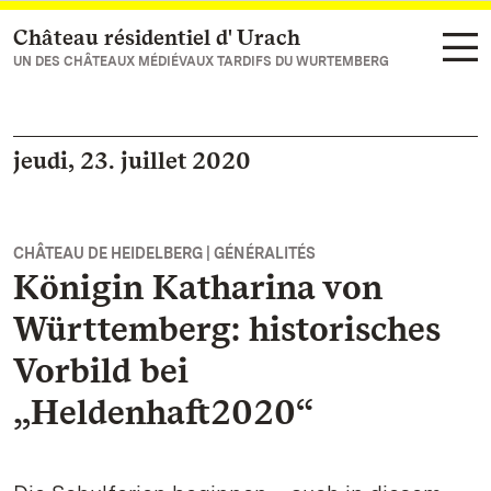
Château résidentiel d' Urach
Vers la page d’accueil
UN DES CHÂTEAUX MÉDIÉVAUX TARDIFS DU WURTEMBERG
jeudi, 23. juillet 2020
CHÂTEAU DE HEIDELBERG | GÉNÉRALITÉS
Königin Katharina von
Württemberg: historisches
Vorbild bei
„Heldenhaft2020“