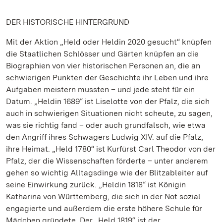
DER HISTORISCHE HINTERGRUND
Mit der Aktion „Held oder Heldin 2020 gesucht“ knüpfen
die Staatlichen Schlösser und Gärten knüpfen an die
Biographien von vier historischen Personen an, die an
schwierigen Punkten der Geschichte ihr Leben und ihre
Aufgaben meistern mussten – und jede steht für ein
Datum. „Heldin 1689“ ist Liselotte von der Pfalz, die sich
auch in schwierigen Situationen nicht scheute, zu sagen,
was sie richtig fand – oder auch grundfalsch, wie etwa
den Angriff ihres Schwagers Ludwig XIV. auf die Pfalz,
ihre Heimat. „Held 1780“ ist Kurfürst Carl Theodor von der
Pfalz, der die Wissenschaften förderte – unter anderem
gehen so wichtig Alltagsdinge wie der Blitzableiter auf
seine Einwirkung zurück. „Heldin 1818“ ist Königin
Katharina von Württemberg, die sich in der Not sozial
engagierte und außerdem die erste höhere Schule für
Mädchen gründete. Der „Held 1819“ ist der