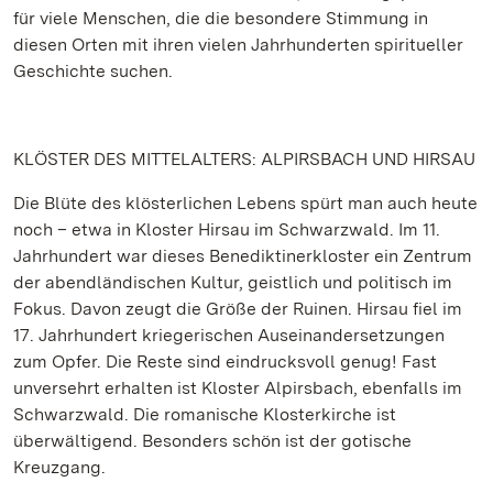
für viele Menschen, die die besondere Stimmung in
diesen Orten mit ihren vielen Jahrhunderten spiritueller
Geschichte suchen.
KLÖSTER DES MITTELALTERS: ALPIRSBACH UND HIRSAU
Die Blüte des klösterlichen Lebens spürt man auch heute
noch – etwa in Kloster Hirsau im Schwarzwald. Im 11.
Jahrhundert war dieses Benediktinerkloster ein Zentrum
der abendländischen Kultur, geistlich und politisch im
Fokus. Davon zeugt die Größe der Ruinen. Hirsau fiel im
17. Jahrhundert kriegerischen Auseinandersetzungen
zum Opfer. Die Reste sind eindrucksvoll genug! Fast
unversehrt erhalten ist Kloster Alpirsbach, ebenfalls im
Schwarzwald. Die romanische Klosterkirche ist
überwältigend. Besonders schön ist der gotische
Kreuzgang.