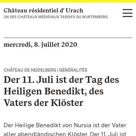
Château résidentiel d' Urach
Vers la page d’accueil
UN DES CHÂTEAUX MÉDIÉVAUX TARDIFS DU WURTEMBERG
mercredi, 8. juillet 2020
CHÂTEAU DE HEIDELBERG | GÉNÉRALITÉS
Der 11. Juli ist der Tag des
Heiligen Benedikt, des
Vaters der Klöster
Der Heilige Benedikt von Nursia ist der Vater
aller abendländischen Klöster. Der 11. Juli ist