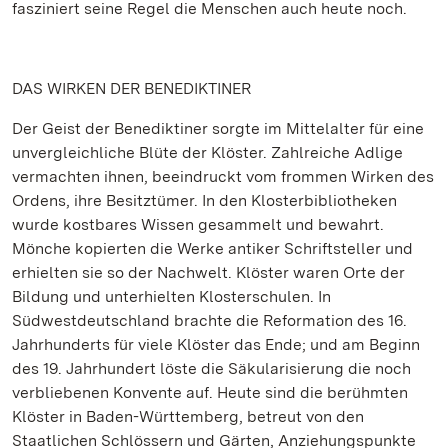
fasziniert seine Regel die Menschen auch heute noch.
DAS WIRKEN DER BENEDIKTINER
Der Geist der Benediktiner sorgte im Mittelalter für eine
unvergleichliche Blüte der Klöster. Zahlreiche Adlige
vermachten ihnen, beeindruckt vom frommen Wirken des
Ordens, ihre Besitztümer. In den Klosterbibliotheken
wurde kostbares Wissen gesammelt und bewahrt.
Mönche kopierten die Werke antiker Schriftsteller und
erhielten sie so der Nachwelt. Klöster waren Orte der
Bildung und unterhielten Klosterschulen. In
Südwestdeutschland brachte die Reformation des 16.
Jahrhunderts für viele Klöster das Ende; und am Beginn
des 19. Jahrhundert löste die Säkularisierung die noch
verbliebenen Konvente auf. Heute sind die berühmten
Klöster in Baden-Württemberg, betreut von den
Staatlichen Schlössern und Gärten, Anziehungspunkte