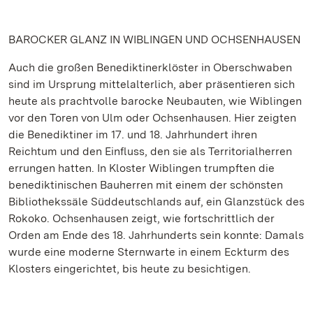
BAROCKER GLANZ IN WIBLINGEN UND OCHSENHAUSEN
Auch die großen Benediktinerklöster in Oberschwaben
sind im Ursprung mittelalterlich, aber präsentieren sich
heute als prachtvolle barocke Neubauten, wie Wiblingen
vor den Toren von Ulm oder Ochsenhausen. Hier zeigten
die Benediktiner im 17. und 18. Jahrhundert ihren
Reichtum und den Einfluss, den sie als Territorialherren
errungen hatten. In Kloster Wiblingen trumpften die
benediktinischen Bauherren mit einem der schönsten
Bibliothekssäle Süddeutschlands auf, ein Glanzstück des
Rokoko. Ochsenhausen zeigt, wie fortschrittlich der
Orden am Ende des 18. Jahrhunderts sein konnte: Damals
wurde eine moderne Sternwarte in einem Eckturm des
Klosters eingerichtet, bis heute zu besichtigen.