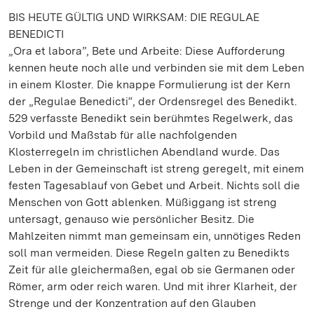
BIS HEUTE GÜLTIG UND WIRKSAM: DIE REGULAE
BENEDICTI
„Ora et labora”, Bete und Arbeite: Diese Aufforderung
kennen heute noch alle und verbinden sie mit dem Leben
in einem Kloster. Die knappe Formulierung ist der Kern
der „Regulae Benedicti“, der Ordensregel des Benedikt.
529 verfasste Benedikt sein berühmtes Regelwerk, das
Vorbild und Maßstab für alle nachfolgenden
Klosterregeln im christlichen Abendland wurde. Das
Leben in der Gemeinschaft ist streng geregelt, mit einem
festen Tagesablauf von Gebet und Arbeit. Nichts soll die
Menschen von Gott ablenken. Müßiggang ist streng
untersagt, genauso wie persönlicher Besitz. Die
Mahlzeiten nimmt man gemeinsam ein, unnötiges Reden
soll man vermeiden. Diese Regeln galten zu Benedikts
Zeit für alle gleichermaßen, egal ob sie Germanen oder
Römer, arm oder reich waren. Und mit ihrer Klarheit, der
Strenge und der Konzentration auf den Glauben