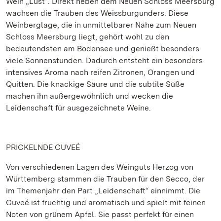
Wein „Lust“. Direkt neben dem Neuen Schloss Meersburg
wachsen die Trauben des Weissburgunders. Diese
Weinberglage, die in unmittelbarer Nähe zum Neuen
Schloss Meersburg liegt, gehört wohl zu den
bedeutendsten am Bodensee und genießt besonders
viele Sonnenstunden. Dadurch entsteht ein besonders
intensives Aroma nach reifen Zitronen, Orangen und
Quitten. Die knackige Säure und die subtile Süße
machen ihn außergewöhnlich und wecken die
Leidenschaft für ausgezeichnete Weine.
PRICKELNDE CUVEÉ
Von verschiedenen Lagen des Weinguts Herzog von
Württemberg stammen die Trauben für den Secco, der
im Themenjahr den Part „Leidenschaft“ einnimmt. Die
Cuveé ist fruchtig und aromatisch und spielt mit feinen
Noten von grünem Apfel. Sie passt perfekt für einen