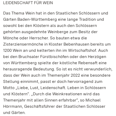
LEIDENSCHAFT FÜR WEIN
Das Thema Wein hat in den Staatlichen Schlössern und
Gärten Baden-Württemberg eine lange Tradition und
sowohl bei den Klöstern als auch den Schlössern
gehörten ausgedehnte Weinberge zum Besitz der
Mönche oder Herrscher. So bauten etwa die
Zisterziensermönche in Kloster Bebenhausen bereits um
1200 Wein an und kelterten ihn im Wirtschaftshof. Auch
bei den Bruchsaler Fürstbischöfen oder den Herzögen
von Württemberg spielte der köstliche Rebensaft eine
herausragende Bedeutung. So ist es nicht verwunderlich,
dass der Wein auch im Themenjahr 2022 eine besondere
Stellung einnimmt, passt er doch hervorragend zum
Motto „Liebe, Lust, Leidenschaft. Leben in Schlössern
und Klöstern“. „Durch die Weinkreationen wird das
Themenjahr mit allen Sinnen erfahrbar“, so Michael
Hörrmann, Geschäftsführer der Staatlichen Schlösser
und Gärten.