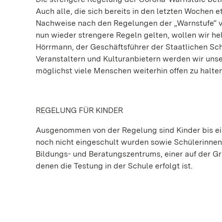
Auch alle, die sich bereits in den letzten Woche
Nachweise nach den Regelungen der „Warnstufe“ 
nun wieder strengere Regeln gelten, wollen wir h
Hörrmann, der Geschäftsführer der Staatlichen Sc
Veranstaltern und Kulturanbietern werden wir un
möglichst viele Menschen weiterhin offen zu halten
REGELUNG FÜR KINDER
Ausgenommen von der Regelung sind Kinder bis einsc
noch nicht eingeschult wurden sowie Schülerinne
Bildungs- und Beratungszentrums, einer auf der G
denen die Testung in der Schule erfolgt ist.