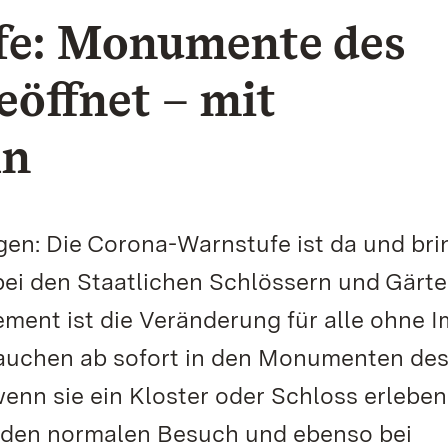
fe: Monumente des
eöffnet – mit
ln
en: Die Corona-Warnstufe ist da und bri
bei den Staatlichen Schlössern und Gärt
ent ist die Veränderung für alle ohne I
auchen ab sofort in den Monumenten de
enn sie ein Kloster oder Schloss erleben
ür den normalen Besuch und ebenso bei