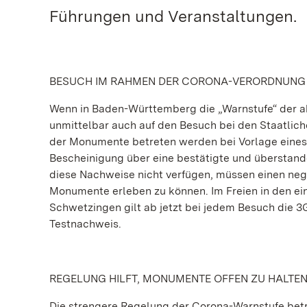
Führungen und Veranstaltungen.
BESUCH IM RAHMEN DER CORONA-VERORDNUNG
Wenn in Baden-Württemberg die „Warnstufe“ der akt
unmittelbar auch auf den Besuch bei den Staatlic
der Monumente betreten werden bei Vorlage eines 
Bescheinigung über eine bestätigte und überstanden
diese Nachweise nicht verfügen, müssen einen nega
Monumente erleben zu können. Im Freien in den ein
Schwetzingen gilt ab jetzt bei jedem Besuch die 
Testnachweis.
REGELUNG HILFT, MONUMENTE OFFEN ZU HALTE
Die strengere Regelung der Corona-Warnstufe betr