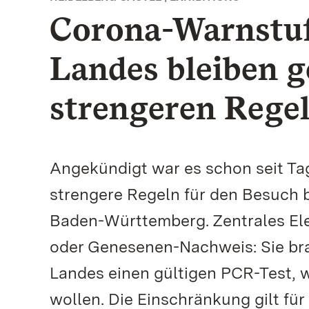
Corona-Warnstu
Landes bleiben g
strengeren Rege
Angekündigt war es schon seit Tag
strengere Regeln für den Besuch 
Baden-Württemberg. Zentrales Elem
oder Genesenen-Nachweis: Sie br
Landes einen gültigen PCR-Test, w
wollen. Die Einschränkung gilt f