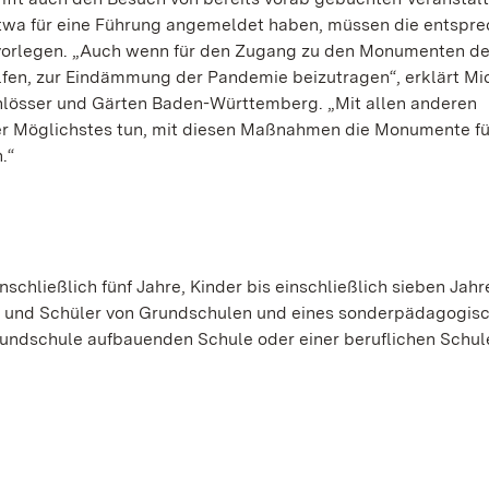
n etwa für eine Führung angemeldet haben, müssen die entspr
vorlegen. „Auch wenn für den Zugang zu den Monumenten d
elfen, zur Eindämmung der Pandemie beizutragen“, erklärt Mi
hlösser und Gärten Baden-Württemberg. „Mit allen anderen
ser Möglichstes tun, mit diesen Maßnahmen die Monumente fü
.“
hließlich fünf Jahre, Kinder bis einschließlich sieben Jahr
n und Schüler von Grundschulen und eines sonderpädagogis
rundschule aufbauenden Schule oder einer beruflichen Schule