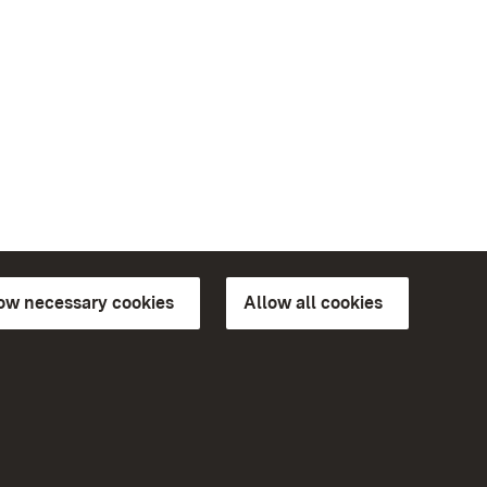
low necessary cookies
Allow all cookies
ns of
More