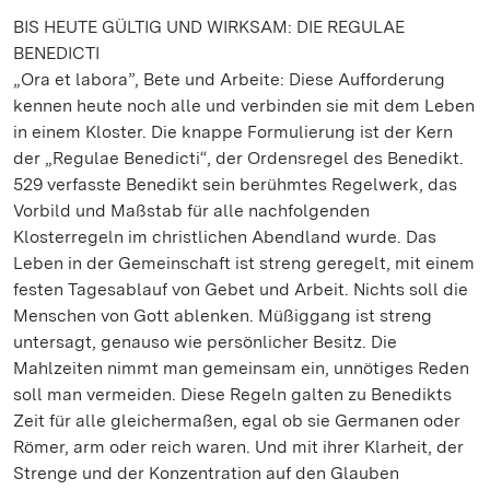
BIS HEUTE GÜLTIG UND WIRKSAM: DIE REGULAE
BENEDICTI
„Ora et labora”, Bete und Arbeite: Diese Aufforderung
kennen heute noch alle und verbinden sie mit dem Leben
in einem Kloster. Die knappe Formulierung ist der Kern
der „Regulae Benedicti“, der Ordensregel des Benedikt.
529 verfasste Benedikt sein berühmtes Regelwerk, das
Vorbild und Maßstab für alle nachfolgenden
Klosterregeln im christlichen Abendland wurde. Das
Leben in der Gemeinschaft ist streng geregelt, mit einem
festen Tagesablauf von Gebet und Arbeit. Nichts soll die
Menschen von Gott ablenken. Müßiggang ist streng
untersagt, genauso wie persönlicher Besitz. Die
Mahlzeiten nimmt man gemeinsam ein, unnötiges Reden
soll man vermeiden. Diese Regeln galten zu Benedikts
Zeit für alle gleichermaßen, egal ob sie Germanen oder
Römer, arm oder reich waren. Und mit ihrer Klarheit, der
Strenge und der Konzentration auf den Glauben