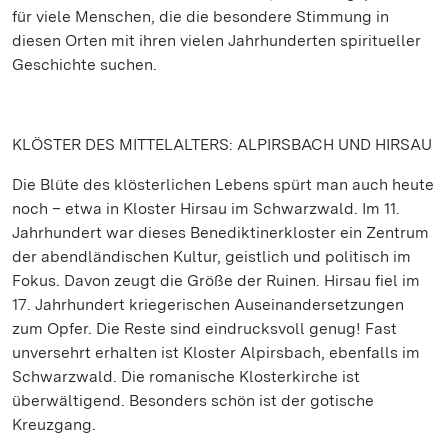
für viele Menschen, die die besondere Stimmung in
diesen Orten mit ihren vielen Jahrhunderten spiritueller
Geschichte suchen.
KLÖSTER DES MITTELALTERS: ALPIRSBACH UND HIRSAU
Die Blüte des klösterlichen Lebens spürt man auch heute
noch – etwa in Kloster Hirsau im Schwarzwald. Im 11.
Jahrhundert war dieses Benediktinerkloster ein Zentrum
der abendländischen Kultur, geistlich und politisch im
Fokus. Davon zeugt die Größe der Ruinen. Hirsau fiel im
17. Jahrhundert kriegerischen Auseinandersetzungen
zum Opfer. Die Reste sind eindrucksvoll genug! Fast
unversehrt erhalten ist Kloster Alpirsbach, ebenfalls im
Schwarzwald. Die romanische Klosterkirche ist
überwältigend. Besonders schön ist der gotische
Kreuzgang.