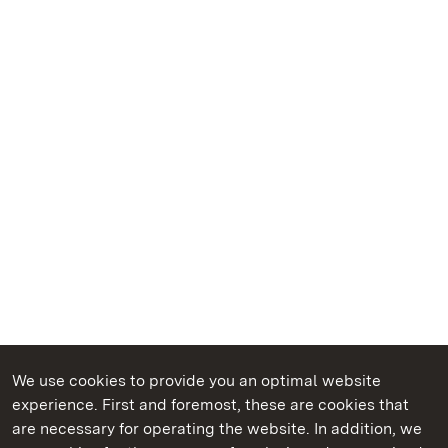
We use cookies to provide you an optimal website
experience. First and foremost, these are cookies that
are necessary for operating the website. In addition, we