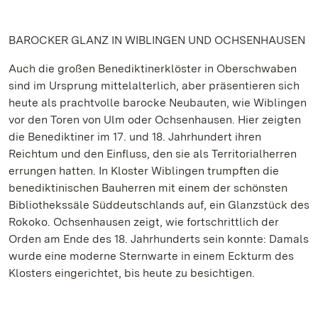
BAROCKER GLANZ IN WIBLINGEN UND OCHSENHAUSEN
Auch die großen Benediktinerklöster in Oberschwaben
sind im Ursprung mittelalterlich, aber präsentieren sich
heute als prachtvolle barocke Neubauten, wie Wiblingen
vor den Toren von Ulm oder Ochsenhausen. Hier zeigten
die Benediktiner im 17. und 18. Jahrhundert ihren
Reichtum und den Einfluss, den sie als Territorialherren
errungen hatten. In Kloster Wiblingen trumpften die
benediktinischen Bauherren mit einem der schönsten
Bibliothekssäle Süddeutschlands auf, ein Glanzstück des
Rokoko. Ochsenhausen zeigt, wie fortschrittlich der
Orden am Ende des 18. Jahrhunderts sein konnte: Damals
wurde eine moderne Sternwarte in einem Eckturm des
Klosters eingerichtet, bis heute zu besichtigen.