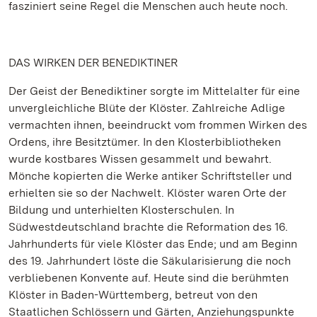
fasziniert seine Regel die Menschen auch heute noch.
DAS WIRKEN DER BENEDIKTINER
Der Geist der Benediktiner sorgte im Mittelalter für eine
unvergleichliche Blüte der Klöster. Zahlreiche Adlige
vermachten ihnen, beeindruckt vom frommen Wirken des
Ordens, ihre Besitztümer. In den Klosterbibliotheken
wurde kostbares Wissen gesammelt und bewahrt.
Mönche kopierten die Werke antiker Schriftsteller und
erhielten sie so der Nachwelt. Klöster waren Orte der
Bildung und unterhielten Klosterschulen. In
Südwestdeutschland brachte die Reformation des 16.
Jahrhunderts für viele Klöster das Ende; und am Beginn
des 19. Jahrhundert löste die Säkularisierung die noch
verbliebenen Konvente auf. Heute sind die berühmten
Klöster in Baden-Württemberg, betreut von den
Staatlichen Schlössern und Gärten, Anziehungspunkte