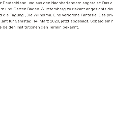
z Deutschland und aus den Nachbarländern angereist: Das e
ern und Gärten Baden-Württemberg zu riskant angesichts de
d die Tagung „Die Wilhelma. Eine verlorene Fantasie. Das pri
ant für Samstag, 14. März 2020, jetzt abgesagt. Sobald ein 
ie beiden Institutionen den Termin bekannt.