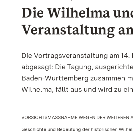
Die Wilhelma und
Veranstaltung am
Die Vortragsveranstaltung am 14.
abgesagt: Die Tagung, ausgericht
Baden-Württemberg zusammen mit
Wilhelma, fällt aus und wird zu e
VORSICHTSMASSNAHME WEGEN DER WEITEREN A
Geschichte und Bedeutung der historischen Wilhelm