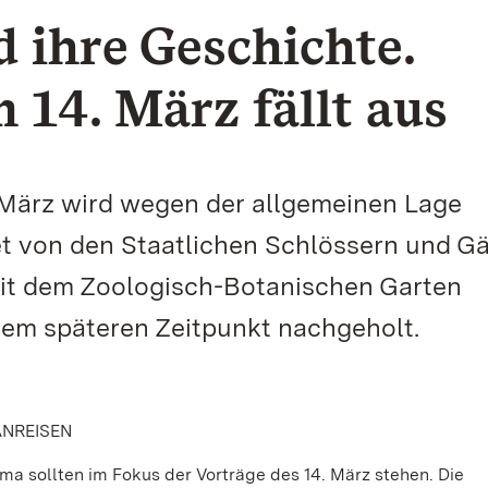
 ihre Geschichte.
 14. März fällt aus
 März wird wegen der allgemeinen Lage
et von den Staatlichen Schlössern und G
 dem Zoologisch-Botanischen Garten
inem späteren Zeitpunkt nachgeholt.
NREISEN
a sollten im Fokus der Vorträge des 14. März stehen. Die