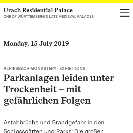
Urach Residential Palace
Navigate to main page
ONE OF WÜRTTEMBERG'S LATE MEDIEVAL PALACES
Monday, 15 July 2019
ALPIRSBACH MONASTERY | EXHIBITIONS
Parkanlagen leiden unter
Trockenheit – mit
gefährlichen Folgen
Astabbrüche und Brandgefahr in den
Schlossgärten und Parks: Die großen