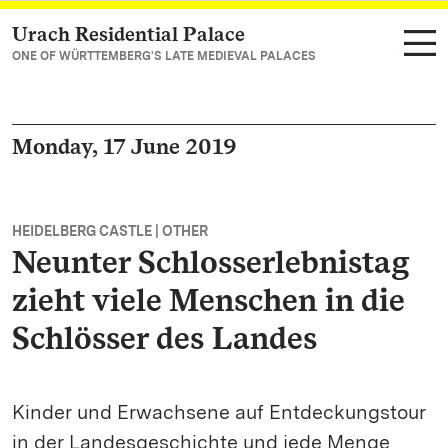
Urach Residential Palace
Navigate to main page
ONE OF WÜRTTEMBERG'S LATE MEDIEVAL PALACES
Monday, 17 June 2019
HEIDELBERG CASTLE | OTHER
Neunter Schlosserlebnistag
zieht viele Menschen in die
Schlösser des Landes
Kinder und Erwachsene auf Entdeckungstour
in der Landesgeschichte und jede Menge