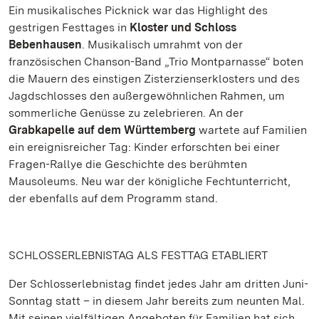
Ein musikalisches Picknick war das Highlight des
gestrigen Festtages in
Kloster und Schloss
Bebenhausen
. Musikalisch umrahmt von der
französischen Chanson-Band „Trio Montparnasse“ boten
die Mauern des einstigen Zisterzienserklosters und des
Jagdschlosses den außergewöhnlichen Rahmen, um
sommerliche Genüsse zu zelebrieren. An der
Grabkapelle auf dem Württemberg
wartete auf Familien
ein ereignisreicher Tag: Kinder erforschten bei einer
Fragen-Rallye die Geschichte des berühmten
Mausoleums. Neu war der königliche Fechtunterricht,
der ebenfalls auf dem Programm stand.
SCHLOSSERLEBNISTAG ALS FESTTAG ETABLIERT
Der Schlosserlebnistag findet jedes Jahr am dritten Juni-
Sonntag statt – in diesem Jahr bereits zum neunten Mal.
Mit seinen vielfältigen Angeboten für Familien hat sich