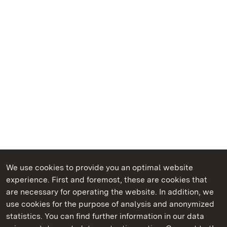
We use cookies to provide you an optimal website
experience. First and foremost, these are cookies that
are necessary for operating the website. In addition, we
use cookies for the purpose of analysis and anonymized
State Palaces and Gardens of Baden-Wuerttemberg
statistics. You can find further information in our data