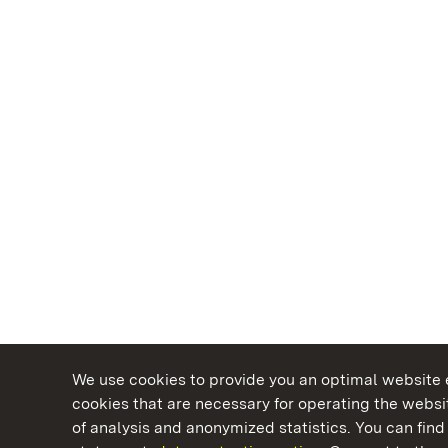
We use cookies to provide you an optimal website e
cookies that are necessary for operating the websit
of analysis and anonymized statistics. You can find 