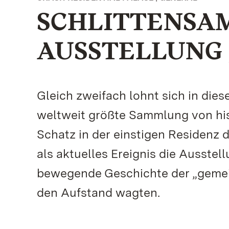
SCHLITTENSA
AUSSTELLUNG
Gleich zweifach lohnt sich in die
weltweit größte Sammlung von hist
Schatz in der einstigen Residenz
als aktuelles Ereignis die Ausstel
bewegende Geschichte der „gemei
den Aufstand wagten.