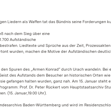
gen Liedern als Waffen tat das Bündnis seine Forderungen ku
ieß nach dem Sieg über eine
1.700 Aufständische
 bestrafen. Liedtexte und Sprüche aus der Zeit, Prozessakte
vertont wurden, machen die Motive der Aufständischen deutlic
 den Spuren des „Armen Konrad“ durch Urach wandeln. Bei 
eist des Aufstands dem Besucher an historischen Orten wie
ie gefangen halten wurden, ganz nah. Am 15. Januar steht e
rogramm: Prof. Dr. Peter Rückert vom Hauptstaatsarchiv Stu
. (15. Januar,19.00 Uhr).
Landesarchivs Baden-Württemberg und wird im Residenzschlo