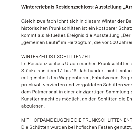
Wintererlebnis Residenzschloss: Ausstellung „Ar
Gleich zweifach lohnt sich in diesem Winter der 
historischen Prunkschlitten ist ein kostbarer Scha
kommt als aktuelles Ereignis die Ausstellung „De
„gemeinen Leute“ im Herzogtum, die vor 500 Jahr
WINTERZEIT IST SCHLITTENZEIT
Im Residenzschloss Urach machen Prunkschlitten a
Stücke aus dem 17. bis 19. Jahrhundert nicht einf
mit geschnitzten Wappentieren, Fabelwesen, Sageng
prunkvoll verzierten und vergoldeten Schlitten w
dem Palmensaal in einer einzigartigen Sammlung pr
Künstler macht es möglich, an den Schlitten die
abzulesen.
MIT HOFDAME EUGENIE DIE PRUNKSCHLITTEN EN
Die Schlitten wurden bei höfischen Festen genutzt,